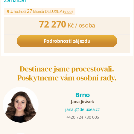
27
9.4
hodnotí
klientů DELUXEA (
více
)
72 270
Kč /
osoba
Podrobnosti zájezdu
Destinace jsme procestovali.
Poskytneme vám osobní rady.
Brno
Jana Jirásek
jana.j@deluxea.cz
+420 724 730 006