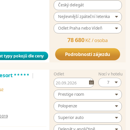
Český delegát
Nejlevnější zpáteční letenka
Odlet Praha nebo Vídeň
78 680
Kč /
osoba
Podrobnosti zájezdu
t typy pokojů dle ceny
Odlet
Nocí v hotelu
*****
Resort
|
7
láž
Prestige room
Polopenze
0 019
Superior auto
Delegát v angličtině