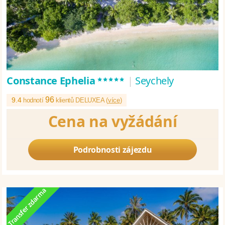
*****
Constance Ephelia
|
Seychely
96
9.4
hodnotí
klientů DELUXEA (
více
)
Cena na vyžádání
Podrobnosti zájezdu