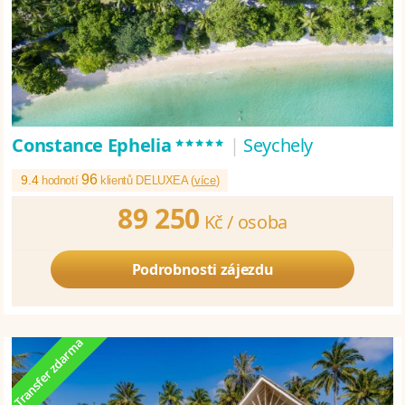
*****
Constance Ephelia
|
Seychely
96
9.4
hodnotí
klientů DELUXEA (
více
)
89 250
Kč /
osoba
Podrobnosti zájezdu