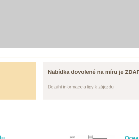
Nabídka dovolené na míru je ZD
Detailní informace a tipy k zájezdu
lu
Ocean