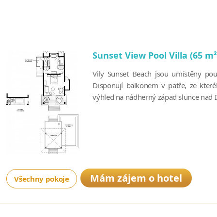
Sunset View Pool Villa (65 m²
Vily Sunset Beach jsou umístěny pou
Disponují balkonem v patře, ze kter
výhled na nádherný západ slunce nad 
Mám zájem o hotel
Všechny pokoje