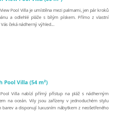
View Pool Villa je umístěna mezi palmami, jen pár kroků
ánu a odlehlé pláže s bílým pískem. Přímo z vlastní
 Vás čeká nádherný výhled...
 Pool Villa (54 m²)
Pool Villa nabízí přímý přístup na pláž s nádherným
em na oceán. Vily jsou zařízeny v jednoduchém stylu
h barev a disponují luxusním nábytkem z neošetřeného