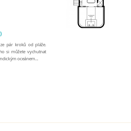
)
ze pár kroků od pláže.
ého si můžete vychutnat
Indickým oceánem...