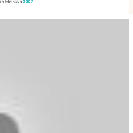
tra Melková
2007