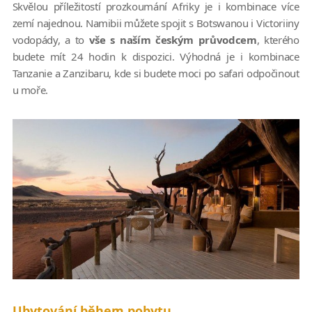
Skvělou příležitostí prozkoumání Afriky je i kombinace více
zemí najednou. Namibii můžete spojit s Botswanou i Victoriiny
vodopády, a to
vše s naším českým průvodcem
, kterého
budete mít 24 hodin k dispozici. Výhodná je i kombinace
Tanzanie a Zanzibaru, kde si budete moci po safari odpočinout
u moře.
Ubytování během pobytu