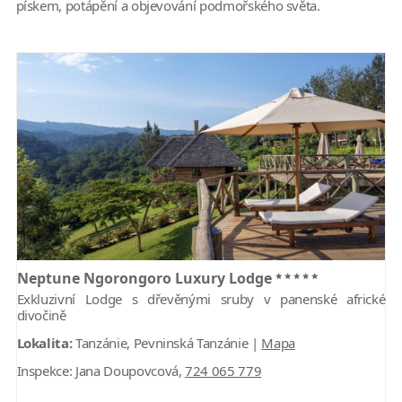
pískem, potápění a objevování podmořského světa.
*****
Neptune Ngorongoro Luxury Lodge
Exkluzivní Lodge s dřevěnými sruby v panenské africké
divočině
Lokalita:
Tanzánie, Pevninská Tanzánie |
Mapa
Inspekce:
Jana Doupovcová,
724 065 779