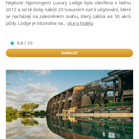
Neptune Ngorongoro Luxury Lodge byla otevřena v lednu
2012 a od té doby nabízí 20 luxusních suit k ubytování, které
se nacházejí na zalesněném svahu, který zabírá asi 50 akrů
půdy. Lodge je situována na...
více o hotelu
9.8 / 10
ZOBRAZIT