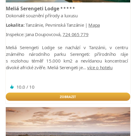
*****
Meliá Serengeti Lodge
Dokonalé souznění přírody a luxusu
Lokalita:
Tanzánie, Pevninská Tanzánie |
Mapa
Inspekce:
Jana Doupovcová,
724 065 779
Meliá Serengeti Lodge se nachází v Tanzánii, v centru
známého národního parku Serengeti: přírodního ráje
s rozlohou téměř 15.000 km2 a nevídanou koncentrací
divoké africké zvěře. Meliá Serengeti je...
více o hotelu
10.0 / 10
ZOBRAZIT