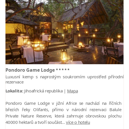
*****
Pondoro Game Lodge
Luxusní kemp s naprostým soukromím uprostřed přírodní
rezervace
Lokalita:
Jihoafrická republika |
Mapa
Pondoro Game Lodge v jižní Africe se nachází na říčních
březích řeky Olifants, přímo v národní rezervaci Balule
Private Nature Reserve, která zahrnuje obrovskou plochu
40000 hektarů a tvoří součást...
více o hotelu