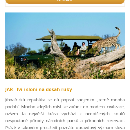
JAR - lvi i sloni na dosah ruky
Jihoafrická republika se dá popsat spojením „země mnoha
podob“. Mnoho zdejších míst lze zařadit do moderní civilizace,
ovšem ta největší krása vychází z nedotčených koutů
nespoutané přírody národních parků a přírodních rezervací.
Právě v takovém prostředí poznáte opravdový význam slova