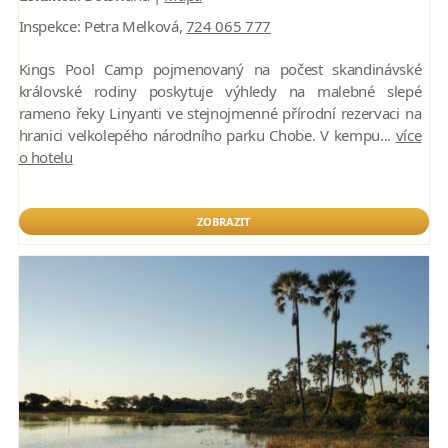
Inspekce:
Petra Melková,
724 065 777
Kings Pool Camp pojmenovaný na počest skandinávské
královské rodiny poskytuje výhledy na malebné slepé
rameno řeky Linyanti ve stejnojmenné přírodní rezervaci na
hranici velkolepého národního parku Chobe. V kempu...
více
o hotelu
ZOBRAZIT