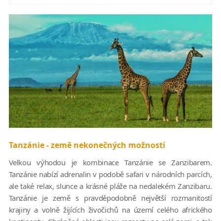
Tanzánie - země nekonečných možností
Velkou výhodou je kombinace Tanzánie se Zanzibarem.
Tanzánie nabízí adrenalin v podobě safari v národních parcích,
ale také relax, slunce a krásné pláže na nedalekém Zanzibaru.
Tanzánie je země s pravděpodobně největší rozmanitostí
krajiny a volně žijících živočichů na území celého afrického