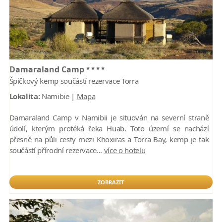
****
Damaraland Camp
Špičkový kemp součástí rezervace Torra
Lokalita:
Namibie |
Mapa
Damaraland Camp v Namibii je situován na severní straně
údolí, kterým protéká řeka Huab. Toto území se nachází
přesně na půli cesty mezi Khoxiras a Torra Bay, kemp je tak
součástí přírodní rezervace...
více o hotelu
ZOBRAZIT