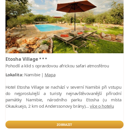
***
Etosha Village
Pohodlí a klid s opravdovou africkou safari atmosférou
Lokalita:
Namibie |
Mapa
Hotel Etosha Village se nachází v severní Namibii při vstupu
do nejproslulejší a turisty nejnavštěvovanější přírodní
památky Namibie, národního parku Etosha (u místa
Okaukuejo, 2 km od Anderssonovy brány)...
více o hotelu
ZOBRAZIT