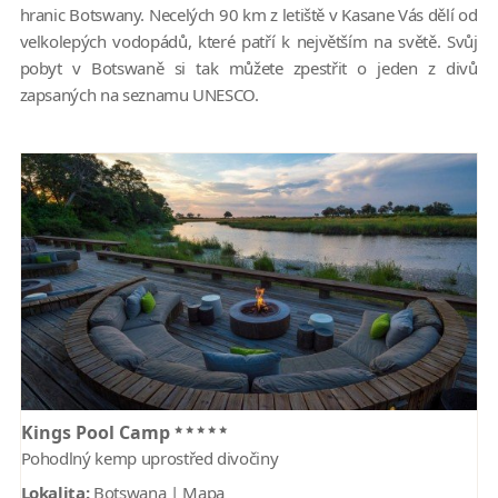
hranic Botswany. Necelých 90 km z letiště v Kasane Vás dělí od
velkolepých vodopádů, které patří k největším na světě. Svůj
pobyt v Botswaně si tak můžete zpestřit o jeden z divů
zapsaných na seznamu UNESCO.
*****
Kings Pool Camp
Pohodlný kemp uprostřed divočiny
Lokalita:
Botswana |
Mapa