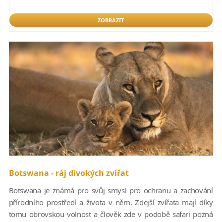
ZOBRAZIT
Botswana - ráj divokých zvířat
Botswana je známá pro svůj smysl pro ochranu a zachování
přírodního prostředí a života v něm. Zdejší zvířata mají díky
tomu obrovskou volnost a člověk zde v podobě safari pozná