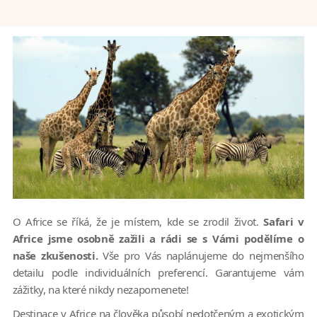
O Africe se říká, že je místem, kde se zrodil život.
Safari v
Africe jsme osobně zažili a rádi se s Vámi podělíme o
naše zkušenosti.
Vše pro Vás naplánujeme do nejmenšího
detailu podle individuálních preferencí. Garantujeme vám
zážitky, na které nikdy nezapomenete!
Destinace v Africe na člověka působí nedotčeným a exotickým