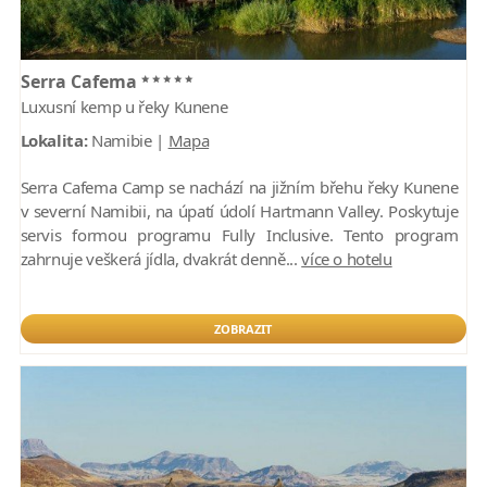
*****
Serra Cafema
Luxusní kemp u řeky Kunene
Lokalita:
Namibie |
Mapa
Serra Cafema Camp se nachází na jižním břehu řeky Kunene
v severní Namibii, na úpatí údolí Hartmann Valley. Poskytuje
servis formou programu Fully Inclusive. Tento program
zahrnuje veškerá jídla, dvakrát denně...
více o hotelu
ZOBRAZIT