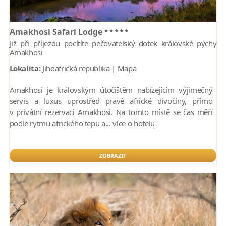
*****
Amakhosi Safari Lodge
Již při příjezdu pocítíte pečovatelský dotek královské pýchy
Amakhosi
Lokalita:
Jihoafrická republika |
Mapa
Amakhosi je královským útočištěm nabízejícím výjimečný
servis a luxus uprostřed pravé africké divočiny, přímo
v privátní rezervaci Amakhosi. Na tomto místě se čas měří
podle rytmu afrického tepu a...
více o hotelu
ZOBRAZIT