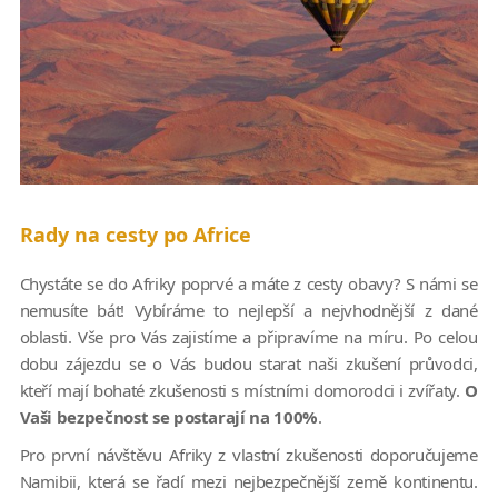
Rady na cesty po Africe
Chystáte se do Afriky poprvé a máte z cesty obavy? S námi se
nemusíte bát! Vybíráme to nejlepší a nejvhodnější z dané
oblasti. Vše pro Vás zajistíme a připravíme na míru. Po celou
dobu zájezdu se o Vás budou starat naši zkušení průvodci,
kteří mají bohaté zkušenosti s místními domorodci i zvířaty.
O
Vaši bezpečnost se postarají na 100%
.
Pro první návštěvu Afriky z vlastní zkušenosti doporučujeme
Namibii, která se řadí mezi nejbezpečnější země kontinentu.