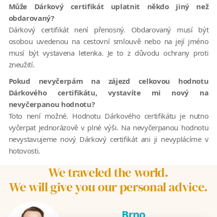
Může Dárkový certifikát uplatnit někdo jiný než
obdarovaný?
Dárkový certifikát není přenosný. Obdarovaný musí být
osobou uvedenou na cestovní smlouvě nebo na její jméno
musí být vystavena letenka. Je to z důvodu ochrany proti
zneužití.
Pokud nevyčerpám na zájezd celkovou hodnotu
Dárkového certifikátu, vystavíte mi nový na
nevyčerpanou hodnotu?
Toto není možné. Hodnotu Dárkového certifikátu je nutno
vyčerpat jednorázově v plné výši. Na nevyčerpanou hodnotu
nevystavujeme nový Dárkový certifikát ani ji nevyplácíme v
hotovosti.
We traveled the world.
We will give you our personal advice.
Brno