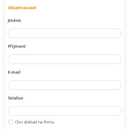
Objednavatel
Jméno
Příjmení
E-mail
Telefon
Chci doklad na firmu