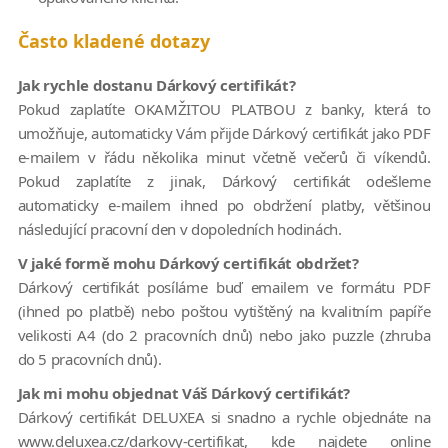
Často kladené dotazy
Jak rychle dostanu Dárkový certifikát?
Pokud zaplatíte OKAMŽITOU PLATBOU z banky, která to
umožňuje, automaticky Vám přijde Dárkový certifikát jako PDF
e-mailem v řádu několika minut včetně večerů či víkendů.
Pokud zaplatíte z jinak, Dárkový certifikát odešleme
automaticky e-mailem ihned po obdržení platby, většinou
následující pracovní den v dopoledních hodinách.
V jaké formě mohu Dárkový certifikát obdržet?
Dárkový certifikát posíláme buď emailem ve formátu PDF
(ihned po platbě) nebo poštou vytištěný na kvalitním papíře
velikosti A4 (do 2 pracovních dnů) nebo jako puzzle (zhruba
do 5 pracovních dnů).
Jak mi mohu objednat Váš Dárkový certifikát?
Dárkový certifikát DELUXEA si snadno a rychle objednáte na
www.deluxea.cz/darkovy-certifikat, kde najdete online