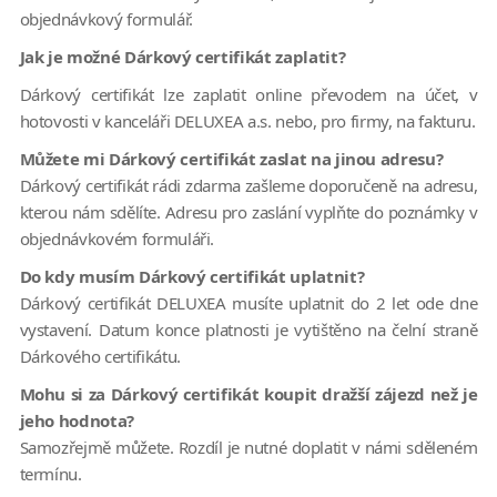
objednávkový formulář.
Jak je možné Dárkový certifikát zaplatit?
Dárkový certifikát lze zaplatit online převodem na účet, v
hotovosti v kanceláři DELUXEA a.s. nebo, pro firmy, na fakturu.
Můžete mi Dárkový certifikát zaslat na jinou adresu?
Dárkový certifikát rádi zdarma zašleme doporučeně na adresu,
kterou nám sdělíte. Adresu pro zaslání vyplňte do poznámky v
objednávkovém formuláři.
Do kdy musím Dárkový certifikát uplatnit?
Dárkový certifikát DELUXEA musíte uplatnit do 2 let ode dne
vystavení. Datum konce platnosti je vytištěno na čelní straně
Dárkového certifikátu.
Mohu si za Dárkový certifikát koupit dražší zájezd než je
jeho hodnota?
Samozřejmě můžete. Rozdíl je nutné doplatit v námi sděleném
termínu.