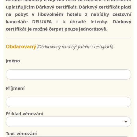
uplatňujícím Dárkový certifikát. Dárkový certifikát platí
na pobyt v libovolném hotelu z nabídky cestovní
kanceláře DELUXEA i k úhradě letenky. Dárkový
certifikát je možné čerpat pouze jednorázově.
Obdarovaný
(Obdarovaný musí být jedním z cestujících)
Jméno
Příjmení
Příklad věnování
Text věnování