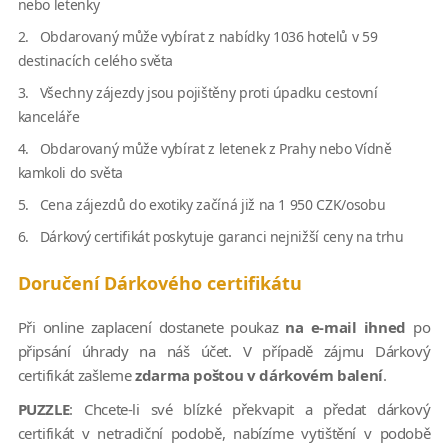
nebo letenky
2. Obdarovaný může vybírat z nabídky 1036 hotelů v 59
destinacích celého světa
3. Všechny zájezdy jsou pojištěny proti úpadku cestovní
kanceláře
4. Obdarovaný může vybírat z letenek z Prahy nebo Vídně
kamkoli do světa
5. Cena zájezdů do exotiky začíná již na 1 950 CZK/osobu
6. Dárkový certifikát poskytuje garanci nejnižší ceny na trhu
Doručení Dárkového certifikátu
Při online zaplacení dostanete poukaz
na e-mail ihned
po
připsání úhrady na náš účet. V případě zájmu Dárkový
certifikát zašleme
zdarma poštou v dárkovém balení
.
PUZZLE
: Chcete-li své blízké překvapit a předat dárkový
certifikát v netradiční podobě, nabízíme vytištění v podobě