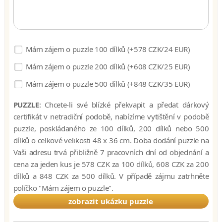
Mám zájem o puzzle 100 dílků (+578 CZK/24 EUR)
Mám zájem o puzzle 200 dílků (+608 CZK/25 EUR)
Mám zájem o puzzle 500 dílků (+848 CZK/35 EUR)
PUZZLE
: Chcete-li své blízké překvapit a předat dárkový
certifikát v netradiční podobě, nabízíme vytištění v podobě
puzzle, poskládaného ze 100 dílků, 200 dílků nebo 500
dílků o celkové velikosti 48 x 36 cm. Doba dodání puzzle na
Vaši adresu trvá přibližně 7 pracovních dní od objednání a
cena za jeden kus je 578 CZK za 100 dílků, 608 CZK za 200
dílků a 848 CZK za 500 dílků. V případě zájmu zatrhněte
políčko "Mám zájem o puzzle".
zobrazit ukázku puzzle