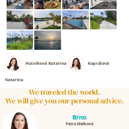
Hutníková Katarina
Kaprálová
Katarina
We traveled the world.
We will give you our personal advice.
Brno
Petra Melková