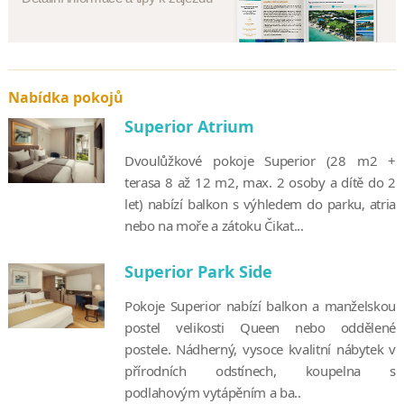
Nabídka pokojů
Superior Atrium
Dvoulůžkové pokoje Superior (28 m2 +
terasa 8 až 12 m2, max. 2 osoby a dítě do 2
let) nabízí balkon s výhledem do parku, atria
nebo na moře a zátoku Čikat...
Superior Park Side
Pokoje Superior nabízí balkon a manželskou
postel velikosti Queen nebo oddělené
postele. Nádherný, vysoce kvalitní nábytek v
přírodních odstínech, koupelna s
podlahovým vytápěním a ba..