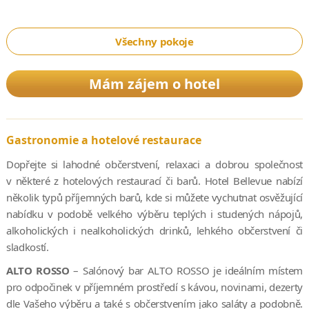
Všechny pokoje
Mám zájem o hotel
Gastronomie a hotelové restaurace
Dopřejte si lahodné občerstvení, relaxaci a dobrou společnost
v některé z hotelových restaurací či barů. Hotel Bellevue nabízí
několik typů příjemných barů, kde si můžete vychutnat osvěžující
nabídku v podobě velkého výběru teplých i studených nápojů,
alkoholických i nealkoholických drinků, lehkého občerstvení či
sladkostí.
ALTO ROSSO
– Salónový bar ALTO ROSSO je ideálním místem
pro odpočinek v příjemném prostředí s kávou, novinami, dezerty
dle Vašeho výběru a také s občerstvením jako saláty a podobně.