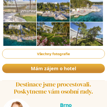
Všechny fotografie
Mám zájem o hotel
Destinace jsme procestovali.
Poskytneme vám osobní rady.
Brno