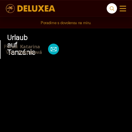
Poradíme s dovolenou na míru.
Urlaub
auf
Poradí
Katarina
Tanzánie
Vám
Hutníková