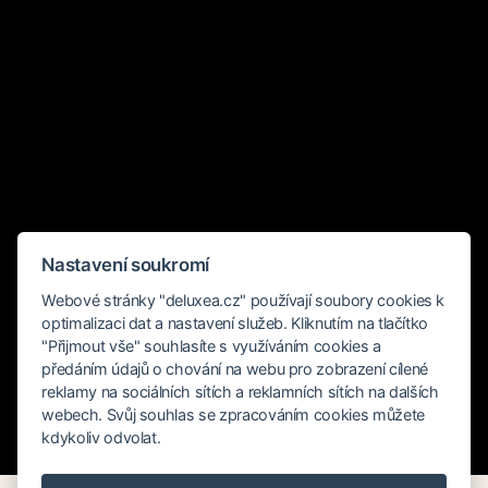
Nastavení soukromí
Webové stránky "deluxea.cz" používají soubory cookies k
optimalizaci dat a nastavení služeb. Kliknutím na tlačítko
"Přijmout vše" souhlasíte s využíváním cookies a
předáním údajů o chování na webu pro zobrazení cílené
reklamy na sociálních sítích a reklamních sítích na dalších
webech. Svůj souhlas se zpracováním cookies můžete
kdykoliv odvolat.
Rychlé hledání