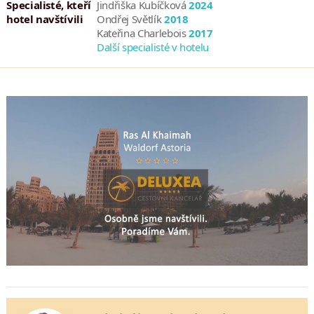
Specialisté, kteří
Jindřiška Kubíčková
2024
hotel navštívili
Ondřej Světlík
2018
Kateřina Charlebois
2017
Další specialisté v hotelu