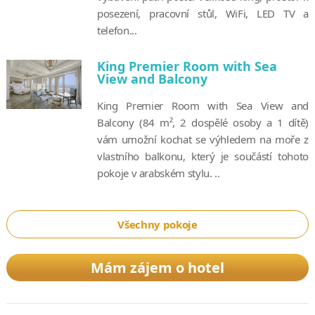
posezení, pracovní stůl, WiFi, LED TV a
telefon...
King Premier Room with Sea
View and Balcony
King Premier Room with Sea View and
Balcony (84 m², 2 dospělé osoby a 1 dítě)
vám umožní kochat se výhledem na moře z
vlastního balkonu, který je součástí tohoto
pokoje v arabském stylu. ..
Všechny pokoje
Mám zájem o hotel