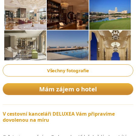
Všechny fotografie
Mám zájem o hotel
V cestovní kanceláři DELUXEA Vám připravíme
dovolenou na míru