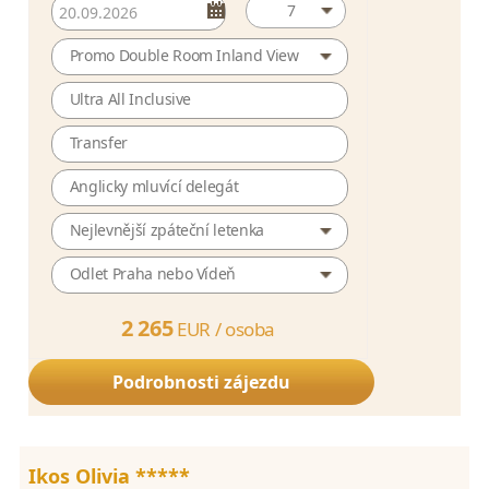
7
Promo Double Room Inland View
Ultra All Inclusive
Transfer
Anglicky mluvící delegát
Nejlevnější zpáteční letenka
Odlet Praha nebo Vídeň
2 265
EUR /
osoba
Podrobnosti zájezdu
Ikos Olivia *****