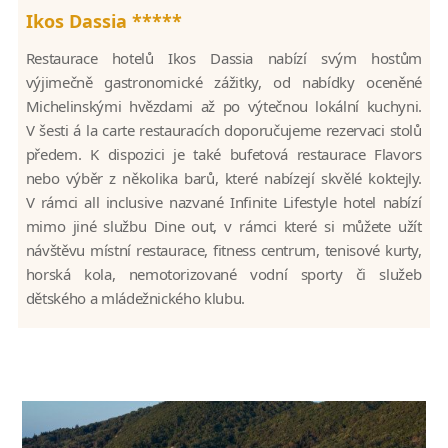
Ikos Dassia *****
Restaurace hotelů Ikos Dassia nabízí svým hostům
výjimečně gastronomické zážitky, od nabídky oceněné
Michelinskými hvězdami až po výtečnou lokální kuchyni.
V šesti á la carte restauracích doporučujeme rezervaci stolů
předem. K dispozici je také bufetová restaurace Flavors
nebo výběr z několika barů, které nabízejí skvělé koktejly.
V rámci all inclusive nazvané Infinite Lifestyle hotel nabízí
mimo jiné službu Dine out, v rámci které si můžete užít
návštěvu místní restaurace, fitness centrum, tenisové kurty,
horská kola, nemotorizované vodní sporty či služeb
dětského a mládežnického klubu.