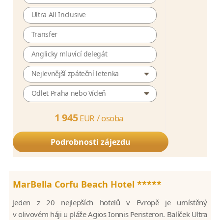
Ultra All Inclusive
Transfer
Anglicky mluvící delegát
Nejlevnější zpáteční letenka
Odlet Praha nebo Vídeň
1 945
EUR /
osoba
Podrobnosti zájezdu
MarBella Corfu Beach Hotel *****
Jeden z 20 nejlepších hotelů v Evropě je umístěný
v olivovém háji u pláže Agios Ionnis Peristeron. Balíček Ultra