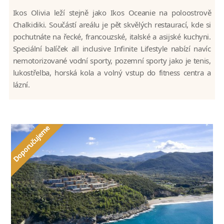
Ikos Olivia leží stejně jako Ikos Oceanie na poloostrově
Chalkidiki. Součástí areálu je pět skvělých restaurací, kde si
pochutnáte na řecké, francouzské, italské a asijské kuchyni.
Speciální balíček all inclusive Infinite Lifestyle nabízí navíc
nemotorizované vodní sporty, pozemní sporty jako je tenis,
lukostřelba, horská kola a volný vstup do fitness centra a
lázní.