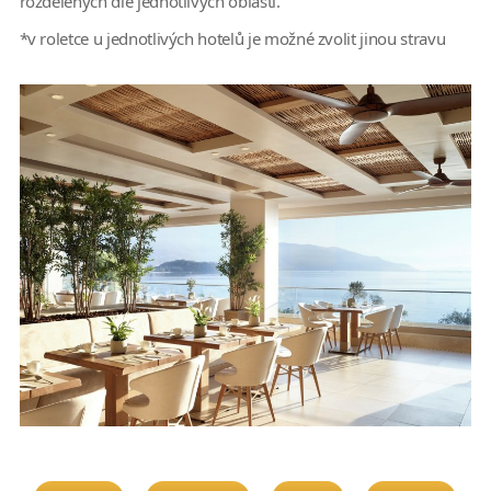
rozdělených dle jednotlivých oblastí.
*v roletce u jednotlivých hotelů je možné zvolit jinou stravu