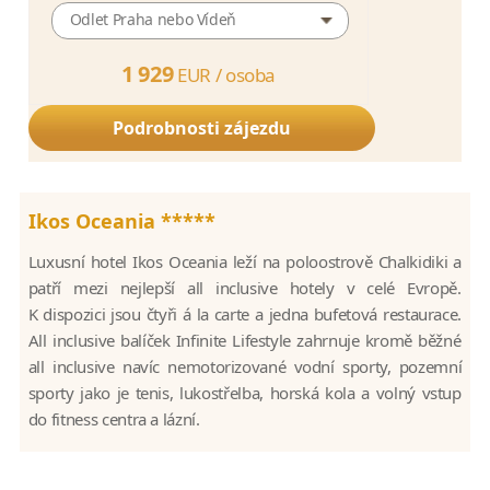
Odlet Praha nebo Vídeň
1 929
EUR /
osoba
Podrobnosti zájezdu
Ikos Oceania *****
Luxusní hotel Ikos Oceania leží na poloostrově Chalkidiki a
patří mezi nejlepší all inclusive hotely v celé Evropě.
K dispozici jsou čtyři á la carte a jedna bufetová restaurace.
All inclusive balíček Infinite Lifestyle zahrnuje kromě běžné
all inclusive navíc nemotorizované vodní sporty, pozemní
sporty jako je tenis, lukostřelba, horská kola a volný vstup
do fitness centra a lázní.