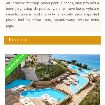
All Inclusive zahrnuje plnou penzi s nápoji, klub pro děti a
teenagery, vstup do posilovny, na tenisové kurty, vybrané
nemotorizované vodní sporty a aktivity jako například
plavba lodí do města Korfu, organizovaný trekking nebo
jógu.
Pevnina