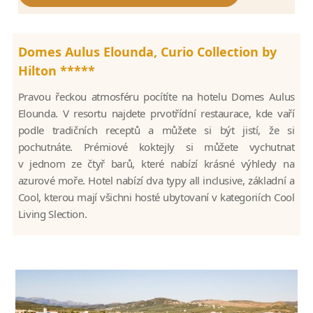
Domes Aulus Elounda, Curio Collection by
Hilton *****
Pravou řeckou atmosféru pocítíte na hotelu Domes Aulus
Elounda. V resortu najdete prvotřídní restaurace, kde vaří
podle tradičních receptů a můžete si být jistí, že si
pochutnáte. Prémiové koktejly si můžete vychutnat
v jednom ze čtyř barů, které nabízí krásné výhledy na
azurové moře. Hotel nabízí dva typy all inclusive, základní a
Cool, kterou mají všichni hosté ubytovaní v kategoriích Cool
Living Slection.