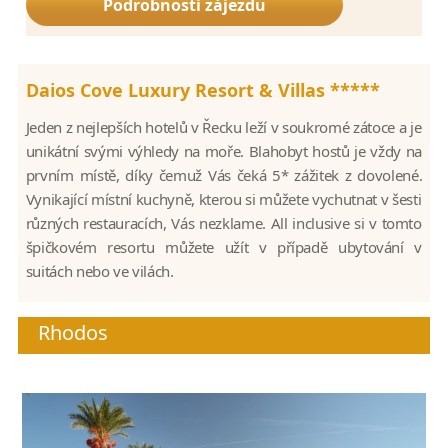
Podrobnosti zájezdu
Daios Cove Luxury Resort & Villas *****
Jeden z nejlepších hotelů v Řecku leží v soukromé zátoce a je
unikátní svými výhledy na moře. Blahobyt hostů je vždy na
prvním místě, díky čemuž Vás čeká 5* zážitek z dovolené.
Vynikající místní kuchyně, kterou si můžete vychutnat v šesti
různých restauracích, Vás nezklame. All inclusive si v tomto
špičkovém resortu můžete užít v případě ubytování v
suitách nebo ve vilách.
Rhodos