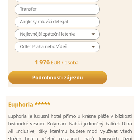
Transfer
Anglicky mluvící delegát
Nejlevnější zpáteční letenka
Odlet Praha nebo Vídeň
1 976
EUR /
osoba
Podrobnosti zájezdu
Euphoria *****
Euphoria je luxusní hotel přímo u krásné pláže v blízkosti
historické vesnice Kolymari. Nabízí jedinečný balíček Ultra
All Inclusive, díky kterému budete moci využívat všech
služeb hotelu včetně restaurací, barů, luxusních lázní