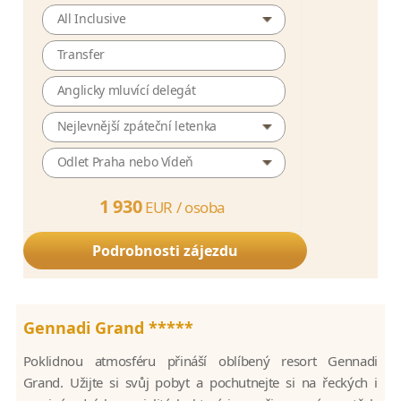
All Inclusive
Transfer
Anglicky mluvící delegát
Nejlevnější zpáteční letenka
Odlet Praha nebo Vídeň
1 930
EUR /
osoba
Podrobnosti zájezdu
Gennadi Grand *****
Poklidnou atmosféru přináší oblíbený resort Gennadi
Grand. Užijte si svůj pobyt a pochutnejte si na řeckých i