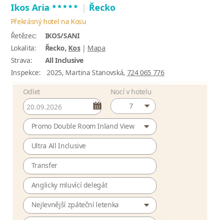
*****
Ikos Aria
|
Řecko
Překrásný hotel na Kosu
Řetězec:
IKOS/SANI
Lokalita:
Řecko,
Kos
|
Mapa
Strava:
All Inclusive
Inspekce:
2025, Martina Stanovská,
724 065 776
Odlet
Nocí v hotelu
7
Promo Double Room Inland View
Ultra All Inclusive
Transfer
Anglicky mluvící delegát
Nejlevnější zpáteční letenka