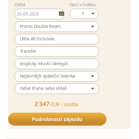
Odlet
Nocí v hotelu
7
Promo Double Room
Ultra All Inclusive
Transfer
Anglicky mluvící delegát
Nejlevnější zpáteční letenka
Odlet Praha nebo Vídeň
2 347
EUR /
osoba
Podrobnosti zájezdu