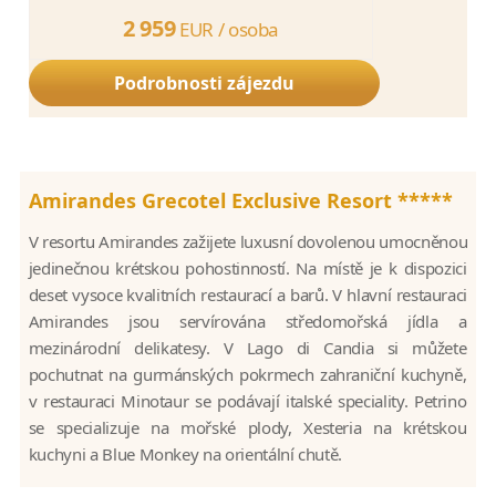
2 959
EUR /
osoba
Podrobnosti zájezdu
Amirandes Grecotel Exclusive Resort *****
V resortu Amirandes zažijete luxusní dovolenou umocněnou
jedinečnou krétskou pohostinností. Na místě je k dispozici
deset vysoce kvalitních restaurací a barů. V hlavní restauraci
Amirandes jsou servírována středomořská jídla a
mezinárodní delikatesy. V Lago di Candia si můžete
pochutnat na gurmánských pokrmech zahraniční kuchyně,
v restauraci Minotaur se podávají italské speciality. Petrino
se specializuje na mořské plody, Xesteria na krétskou
kuchyni a Blue Monkey na orientální chutě.