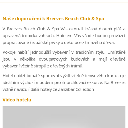
Naše doporučení k Breezes Beach Club & Spa
V Breezes Beach Club & Spa Vás okouzlí krásná dlouhá pláž a
upravená tropická zahrada. Hotelem Vás všude budou provázet
propracované řezbářské prvky a dekorace z tmavého dřeva.
Pokoje nabízí jednodušší vybavení v tradičním stylu. Umístěné
jsou v několika dvoupatrových budovách a mají dřevěné
vybavení včetně stropů z dřevěných trámů.
Hotel nabízí bohaté sportovní vyžití včetně tenisového kurtu a je
ideálním výchozím bodem pro šnorchlovací exkurze. Na Breezes
volně navazují další hotely ze Zanzibar Collection
Video hotelu