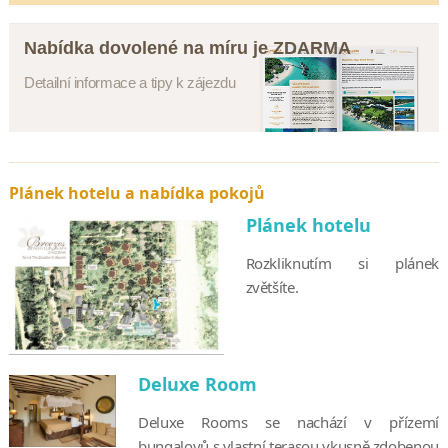
Nabídka dovolené na míru je ZDARMA
Detailní informace a tipy k zájezdu
Plánek hotelu a nabídka pokojů
Plánek hotelu
Rozkliknutím si plánek
zvětšíte.
Deluxe Room
Deluxe Rooms se nachází v přízemí
bungalovů s vlastní terasou vkusně zdobenou