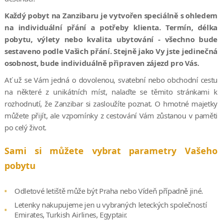
Každý pobyt na Zanzibaru je vytvořen speciálně s ohledem
na individuální přání a potřeby klienta. Termín, délka
pobytu, výlety nebo kvalita ubytování - všechno bude
sestaveno podle Vašich přání. Stejně jako Vy jste jedinečná
osobnost, bude individuálně připraven zájezd pro Vás.
Ať už se Vám jedná o dovolenou, svatební nebo obchodní cestu
na některé z unikátních míst, nalaďte se těmito stránkami k
rozhodnutí, že Zanzibar si zasloužíte poznat. O hmotné majetky
můžete přijít, ale vzpomínky z cestování Vám zůstanou v paměti
po celý život.
Sami si můžete vybrat parametry Vašeho
pobytu
Odletové letiště může být Praha nebo Vídeň případně jiné.
Letenky nakupujeme jen u vybraných leteckých společností
Emirates, Turkish Airlines, Egyptair.