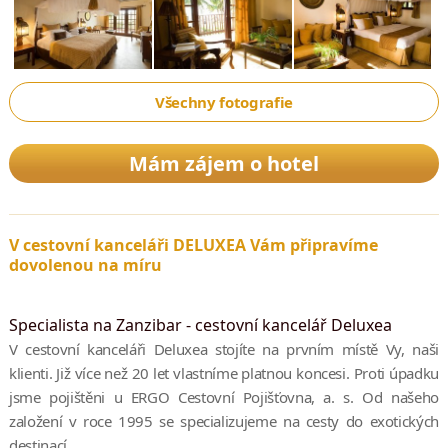
Všechny fotografie
Mám zájem o hotel
V cestovní kanceláři DELUXEA Vám připravíme
dovolenou na míru
Specialista na Zanzibar - cestovní kancelář Deluxea
V cestovní kanceláři Deluxea stojíte na prvním místě Vy, naši
klienti. Již více než 20 let vlastníme platnou koncesi. Proti úpadku
jsme pojištěni u ERGO Cestovní Pojišťovna, a. s. Od našeho
založení v roce 1995 se specializujeme na cesty do exotických
destinací.