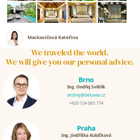
Mackovičová Kateřina
We traveled the world.
We will give you our personal advice.
Brno
Ing. Ondřej Světlík
ondrej@deluxea.cz
+420 724 065 774
Praha
Ing. Jindřiška Kubíčková