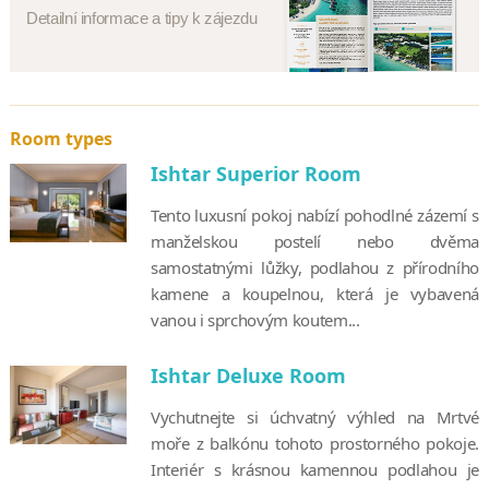
Detailní informace a tipy k zájezdu
Room types
Ishtar Superior Room
Tento luxusní pokoj nabízí pohodlné zázemí s
manželskou postelí nebo dvěma
samostatnými lůžky, podlahou z přírodního
kamene a koupelnou, která je vybavená
vanou i sprchovým koutem...
Ishtar Deluxe Room
Vychutnejte si úchvatný výhled na Mrtvé
moře z balkónu tohoto prostorného pokoje.
Interiér s krásnou kamennou podlahou je