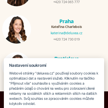
+420 724 065 777
Praha
Kateřina Charlebois
katerina@deluxea.cz
+420 724 730 019
Bratislava
Katarina Hutníková
Nastavení soukromí
katarina@deluxea.sk
Webové stránky "deluxea.cz" používají soubory cookies k
+421 948 759 074
optimalizaci dat a nastavení služeb. Kliknutím na tlačítko
"Přijmout vše" souhlasíte s využíváním cookies a
předáním údajů o chování na webu pro zobrazení cílené
reklamy na sociálních sítích a reklamních sítích na dalších
webech. Svůj souhlas se zpracováním cookies můžete
kdykoliv odvolat.