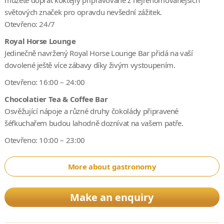
světových značek pro opravdu nevšední zážitek.
Otevřeno: 24/7
Royal Horse Lounge
Jedinečně navržený Royal Horse Lounge Bar přidá na vaší
dovolené ještě více zábavy díky živým vystoupením.
Otevřeno: 16:00 – 24:00
Chocolatier Tea & Coffee Bar
Osvěžující nápoje a různé druhy čokolády připravené
šéfkuchařem budou lahodně doznívat na vašem patře.
Otevřeno: 10:00 – 23:00
More about gastronomy
Make an enquiry