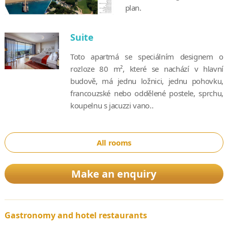
plan.
Suite
Toto apartmá se speciálním designem o
rozloze 80 m², které se nachází v hlavní
budově, má jednu ložnici, jednu pohovku,
francouzské nebo oddělené postele, sprchu,
koupelnu s jacuzzi vano..
All rooms
Make an enquiry
Gastronomy and hotel restaurants