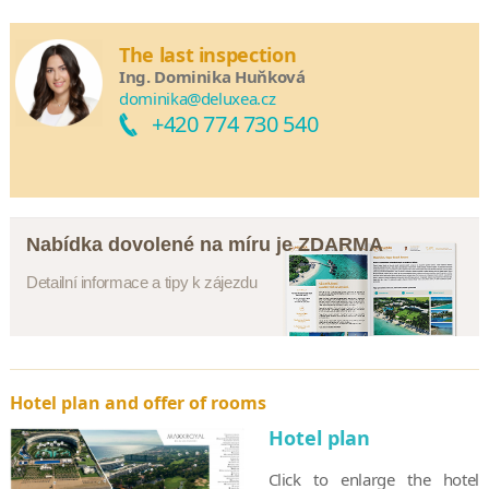
The last inspection
Ing. Dominika Huňková
dominika@deluxea.cz
+420 774 730 540
Nabídka dovolené na míru je ZDARMA
Detailní informace a tipy k zájezdu
Hotel plan and offer of rooms
Hotel plan
Click to enlarge the hotel