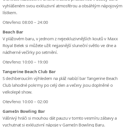
vyhlášeném svou exkluzivní atmosférou a obsáhlým nápojovým
lístkem.
Otevřeno: 08:00 – 24:00
Beach Bar
V plážovém baru, v jednom z nejexkluzivnějších koutů v Maxx
Royal Belek si můžete užít nejjasnější sluneční světlo ve dne a
nádherné večírky po setmění.
Otevřeno: 10:00 – 19:00
Tangerine Beach Club Bar
S dechberoucím výhledem na pláž nabízí bar Tangerine Beach
Club lahodné pokrmy po celý den a večery jsou doplněné o
velkolepé show.
Otevřeno: 10:00 – 02:00
GameIn Bowling Bar
Vášnivý hráči si mouhou dát pauzu v tomto vesmíru zábavy a
vychutnat si exkluzivní nápoje v GameIn Bowling Baru.