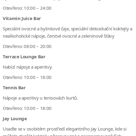
Otevřeno: 10:00 – 24:00
Vitamin Juice Bar
Speciální ovocné a bylinkové čaje, speciální detoxikační koktejly a
nealkoholické nápoje, čerstvé ovocné a zeleninové šťávy
Otevřeno: 08:00 – 20:00
Terrace Lounge Bar
Nabízí nápoje a aperitivy.
Otevřeno: 10:00 – 18:00
Tennis Bar
Nápoje a aperitivy u tenisovách kurtů.
Otevřeno: 10:00 – 18:00
Jay Lounge
Usaďte se v osobitém prostředí elegantního Jay Lounge, kde si
můžete dopřát koktejly připravované z nejrenomovanějších