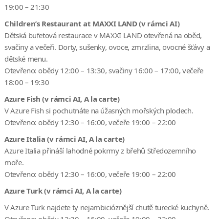
19:00 – 21:30
Children’s Restaurant at MAXXI LAND (v rámci AI)
Dětská bufetová restaurace v MAXXI LAND otevřená na oběd,
svačiny a večeři. Dorty, sušenky, ovoce, zmrzlina, ovocné šťávy a
dětské menu.
Otevřeno: obědy 12:00 – 13:30, svačiny 16:00 – 17:00, večeře
18:00 – 19:30
Azure Fish (v rámci AI, A la carte)
V Azure Fish si pochutnáte na úžasných mořských plodech.
Otevřeno: obědy 12:30 – 16:00, večeře 19:00 – 22:00
Azure Italia (v rámci AI, A la carte)
Azure Italia přináší lahodné pokrmy z břehů Středozemního
moře.
Otevřeno: obědy 12:30 – 16:00, večeře 19:00 – 22:00
Azure Turk (v rámci AI, A la carte)
V Azure Turk najdete ty nejambicióznější chutě turecké kuchyně.
Otevřeno: obědy 12:30 – 16:00, večeře 19:00 – 22:00