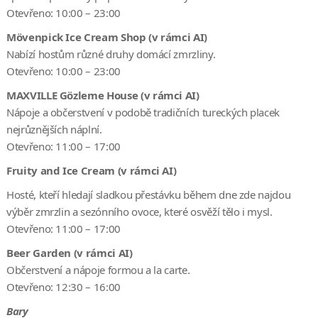
Otevřeno: 10:00 – 23:00
Mövenpick Ice Cream Shop (v rámci AI)
Nabízí hostům různé druhy domácí zmrzliny.
Otevřeno: 10:00 – 23:00
MAXVILLE Gözleme House (v rámci AI)
Nápoje a občerstvení v podobě tradičních tureckých placek
nejrůznějších náplní.
Otevřeno: 11:00 – 17:00
Fruity and Ice Cream (v rámci AI)
Hosté, kteří hledají sladkou přestávku během dne zde najdou
výběr zmrzlin a sezónního ovoce, které osvěží tělo i mysl.
Otevřeno: 11:00 – 17:00
Beer Garden (v rámci AI)
Občerstvení a nápoje formou a la carte.
Otevřeno: 12:30 – 16:00
Bary