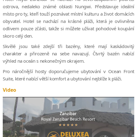
ostrova, nedaleko známé oblasti Nungwi. Představuje ideální
místo pro ty, kteří touží poznávat místní kulturu a život domácích
obyvatel. Hotel se nachází na krásné pláži, která je ovlivněna
odlivem pouze zčásti, takže si můžete užívat pohodové koupání
skoro celý den.
Skvělé jsou také zdejší tři bazény, které mají kaskádovitý
charakter a přirozeně na sebe navazují. Čtvrtý bazén nabízí
výhled na oceán s nekonečným okrajem.
Pro náročnější hosty doporučujeme ubytování v Ocean Front
Suite, které nabízí větší komfort a ubytování nejblíže k pláži.
Video