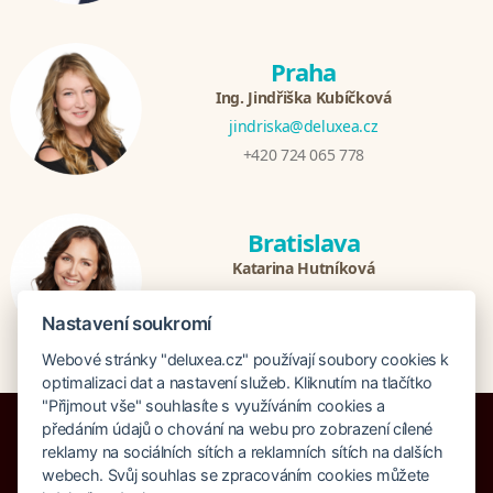
Praha
Ing. Jindřiška Kubíčková
jindriska@deluxea.cz
+420 724 065 778
Bratislava
Katarina Hutníková
katarina@deluxea.sk
Nastavení soukromí
+421 948 759 074
Webové stránky "deluxea.cz" používají soubory cookies k
optimalizaci dat a nastavení služeb. Kliknutím na tlačítko
"Přijmout vše" souhlasíte s využíváním cookies a
předáním údajů o chování na webu pro zobrazení cílené
reklamy na sociálních sítích a reklamních sítích na dalších
webech. Svůj souhlas se zpracováním cookies můžete