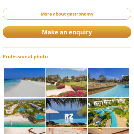
More about gastronomy
Make an enquiry
Professional photo