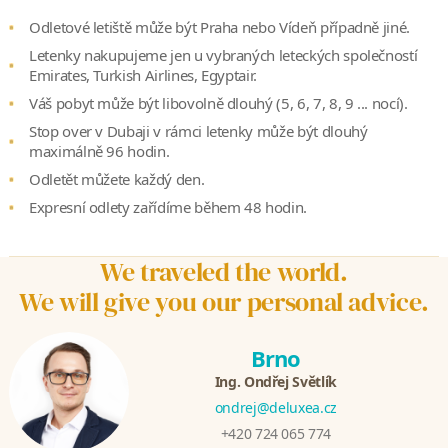
Odletové letiště může být Praha nebo Vídeň případně jiné.
Letenky nakupujeme jen u vybraných leteckých společností
Emirates, Turkish Airlines, Egyptair.
Váš pobyt může být libovolně dlouhý (5, 6, 7, 8, 9 ... nocí).
Stop over v Dubaji v rámci letenky může být dlouhý
maximálně 96 hodin.
Odletět můžete každý den.
Expresní odlety zařídíme během 48 hodin.
We traveled the world.
We will give you our personal advice.
Brno
Ing. Ondřej Světlík
ondrej@deluxea.cz
+420 724 065 774