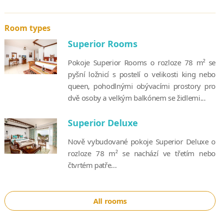
Room types
Superior Rooms
Pokoje Superior Rooms o rozloze 78 m² se
pyšní ložnicí s postelí o velikosti king nebo
queen, pohodlnými obývacími prostory pro
dvě osoby a velkým balkónem se židlemi...
Superior Deluxe
Nově vybudované pokoje Superior Deluxe o
rozloze 78 m² se nachází ve třetím nebo
čtvrtém patře...
All rooms