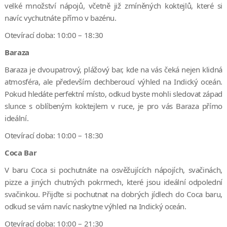
velké množství nápojů, včetně již zmíněných koktejlů, které si
navíc vychutnáte přímo v bazénu.
Otevírací doba: 10:00 – 18:30
Baraza
Baraza je dvoupatrový, plážový bar, kde na vás čeká nejen klidná
atmosféra, ale především dechberoucí výhled na Indický oceán.
Pokud hledáte perfektní místo, odkud byste mohli sledovat západ
slunce s oblíbeným koktejlem v ruce, je pro vás Baraza přímo
ideální.
Otevírací doba: 10:00 – 18:30
Coca Bar
V baru Coca si pochutnáte na osvěžujících nápojích, svačinách,
pizze a jiných chutných pokrmech, které jsou ideální odpolední
svačinkou. Přijďte si pochutnat na dobrých jídlech do Coca baru,
odkud se vám navíc naskytne výhled na Indický oceán.
Otevírací doba: 10:00 – 21:30