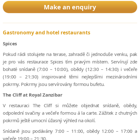
Make an enquiry
Gastronomy and hotel restaurants
Spices
Pokud rádi stolujete na terase, zahradě či jednoduše venku, pak
je pro vás restaurace Spices tím pravým místem. Servírují zde
bohaté snídaně (7:00 – 10:00), obědy (12:30 – 14:30) i večeře
(19:00 – 21:30) inspirované těmi nejlepšími mezinárodními
pokrmy. Pokrmy jsou servírovány formou bufetu.
The Cliff at Royal Zanzibar
V restauraci The Cliff si můžete objednat snídaně, obědy,
odpolední svačiny a večeře formou á la carte. Zážitek z chutných
pokrmů ještě umocní úžasný výhled na okolí.
Snídaně jsou podávány 7:00 – 11:00, obědy 12:00 – 17:00 a
večeře 19:00 – 21:30.