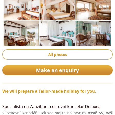
All photos
Make an enquiry
We will prepare a Tailor-made holiday for you.
Specialista na Zanzibar - cestovní kancelář Deluxea
V cestovní kanceláři Deluxea stojíte na prvním místě Vy, naši