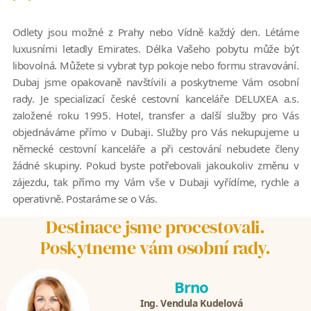
Odlety jsou možné z Prahy nebo Vídně každý den. Létáme
luxusními letadly Emirates. Délka Vašeho pobytu může být
libovolná. Můžete si vybrat typ pokoje nebo formu stravování.
Dubaj jsme opakovaně navštívili a poskytneme Vám osobní
rady. Je specializací české cestovní kanceláře DELUXEA a.s.
založené roku 1995. Hotel, transfer a další služby pro Vás
objednáváme přímo v Dubaji. Služby pro Vás nekupujeme u
německé cestovní kanceláře a při cestování nebudete členy
žádné skupiny. Pokud byste potřebovali jakoukoliv změnu v
zájezdu, tak přímo my Vám vše v Dubaji vyřídíme, rychle a
operativně. Postaráme se o Vás.
Destinace jsme procestovali.
Poskytneme vám osobní rady.
Brno
Ing. Vendula Kudelová