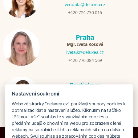
vendula@deluxea.cz
+420 724 730 016
Praha
Mgr. Iveta Kosová
iveta.k@deluxea.cz
+420 776 084 569
Bratislava
Katarina Hutníková
Nastavení soukromí
katarina@deluxea.sk
Webové stránky "deluxea.cz" používají soubory cookies k
+421 948 759 074
optimalizaci dat a nastavení služeb. Kliknutím na tlačítko
"Přijmout vše" souhlasíte s využíváním cookies a
předáním údajů o chování na webu pro zobrazení cílené
reklamy na sociálních sítích a reklamních sítích na dalších
webech. Svůj souhlas se zpracováním cookies můžete