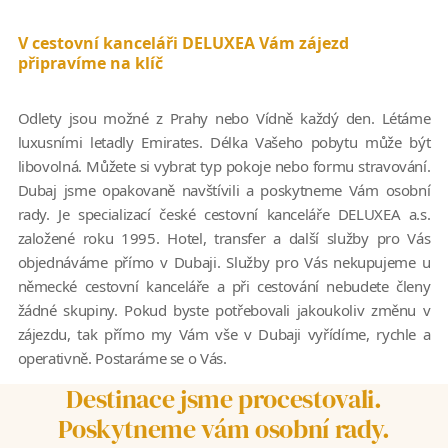
V cestovní kanceláři DELUXEA Vám zájezd
připravíme na klíč
Odlety jsou možné z Prahy nebo Vídně každý den. Létáme
luxusními letadly Emirates. Délka Vašeho pobytu může být
libovolná. Můžete si vybrat typ pokoje nebo formu stravování.
Dubaj jsme opakovaně navštívili a poskytneme Vám osobní
rady. Je specializací české cestovní kanceláře DELUXEA a.s.
založené roku 1995. Hotel, transfer a další služby pro Vás
objednáváme přímo v Dubaji. Služby pro Vás nekupujeme u
německé cestovní kanceláře a při cestování nebudete členy
žádné skupiny. Pokud byste potřebovali jakoukoliv změnu v
zájezdu, tak přímo my Vám vše v Dubaji vyřídíme, rychle a
operativně. Postaráme se o Vás.
Destinace jsme procestovali.
Poskytneme vám osobní rady.