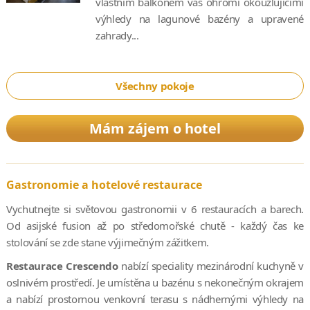
vlastním balkonem vás ohromí okouzlujícími
výhledy na lagunové bazény a upravené
zahrady...
Všechny pokoje
Mám zájem o hotel
Gastronomie a hotelové restaurace
Vychutnejte si světovou gastronomii v 6 restauracích a barech.
Od asijské fusion až po středomořské chutě - každý čas ke
stolování se zde stane výjimečným zážitkem.
Restaurace Crescendo
nabízí speciality mezinárodní kuchyně v
oslnivém prostředí. Je umístěna u bazénu s nekonečným okrajem
a nabízí prostornou venkovní terasu s nádhernými výhledy na