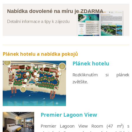
Nabídka dovolené na míru je ZDARMA
Detailní informace a tipy k zájezdu
Plánek hotelu a nabídka pokojů
Plánek hotelu
Rozkliknutím si plánek
zvětšíte.
Premier Lagoon View
Premier Lagoon View Room (47 m²) s