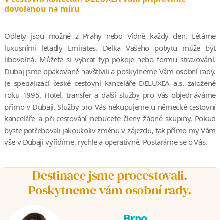
dovolenou na míru
Odlety jsou možné z Prahy nebo Vídně každý den. Létáme
luxusními letadly Emirates. Délka Vašeho pobytu může být
libovolná. Můžete si vybrat typ pokoje nebo formu stravování.
Dubaj jsme opakovaně navštívili a poskytneme Vám osobní rady.
Je specializací české cestovní kanceláře DELUXEA a.s. založené
roku 1995. Hotel, transfer a další služby pro Vás objednáváme
přímo v Dubaji. Služby pro Vás nekupujeme u německé cestovní
kanceláře a při cestování nebudete členy žádné skupiny. Pokud
byste potřebovali jakoukoliv změnu v zájezdu, tak přímo my Vám
vše v Dubaji vyřídíme, rychle a operativně. Postaráme se o Vás.
Destinace jsme procestovali.
Poskytneme vám osobní rady.
Brno