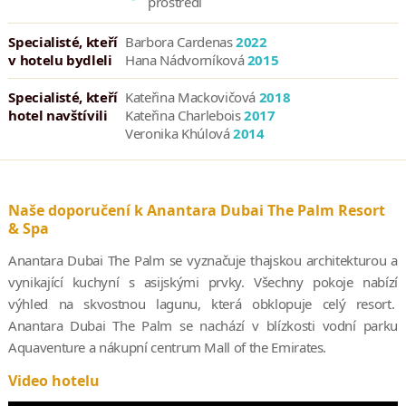
prostředí
Specialisté, kteří
Barbora Cardenas
2022
v hotelu bydleli
Hana Nádvorníková
2015
Specialisté, kteří
Kateřina Mackovičová
2018
hotel navštívili
Kateřina Charlebois
2017
Veronika Khúlová
2014
Naše doporučení k Anantara Dubai The Palm Resort
& Spa
Anantara Dubai The Palm se vyznačuje thajskou architekturou a
vynikající kuchyní s asijskými prvky. Všechny pokoje nabízí
výhled na skvostnou lagunu, která obklopuje celý resort.
Anantara Dubai The Palm se nachází v blízkosti vodní parku
Aquaventure a nákupní centrum Mall of the Emirates.
Video hotelu