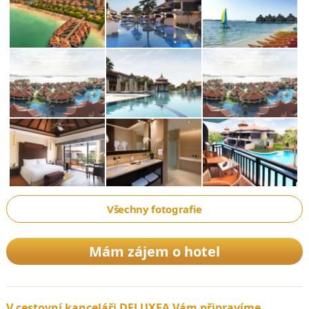
Všechny fotografie
Mám zájem o hotel
V cestovní kanceláři DELUXEA Vám připravíme