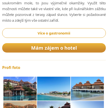
soukromém mole, to jsou výjimečné okamžiky. Využít této
možnosti můžete také ve vlastní vile, kde při kulinářském zážitku
můžete pozorovat z terasy západ slunce. Vyberte si požadované
místo a zdejší tým vše ostatní zařídí.
Více o gastronomii
Mám zájem o hotel
Profi foto