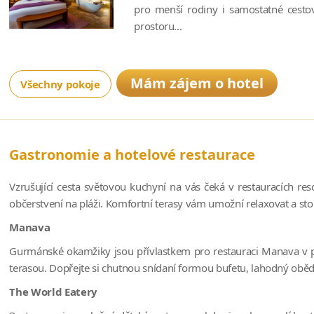
pro menší rodiny i samostatné cestov
prostoru...
Mám zájem o hotel
Všechny pokoje
Gastronomie a hotelové restaurace
Vzrušující cesta světovou kuchyní na vás čeká v restauracích re
občerstvení na pláži. Komfortní terasy vám umožní relaxovat a s
Manava
Gurmánské okamžiky jsou přívlastkem pro restauraci Manava v po
terasou. Dopřejte si chutnou snídaní formou bufetu, lahodný oběd
The World Eatery