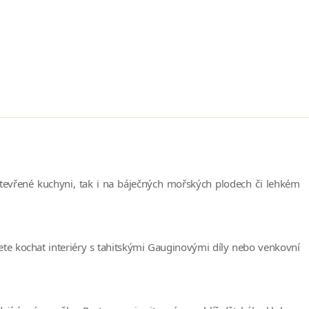
 otevřené kuchyni, tak i na báječných mořských plodech či lehkém
te kochat interiéry s tahitskými Gauginovými díly nebo venkovní