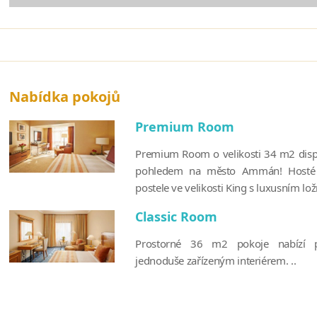
Nabídka pokojů
Premium Room
Premium Room o velikosti 34 m2 dis
pohledem na město Ammán! Hosté
postele ve velikosti King s luxusním lo
Classic Room
Prostorné 36 m2 pokoje nabízí 
jednoduše zařízeným interiérem. ..