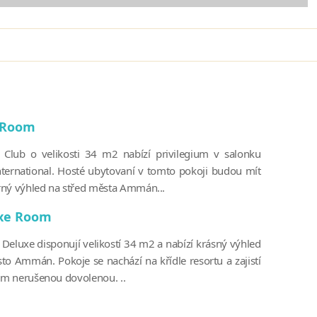
 Room
 Club o velikosti 34 m2 nabízí privilegium v salonku
nternational. Hosté ubytovaní v tomto pokoji budou mít
ný výhled na střed města Ammán...
xe Room
 Deluxe disponují velikostí 34 m2 a nabízí krásný výhled
to Ammán. Pokoje se nachází na křídle resortu a zajistí
čím nerušenou dovolenou. ..