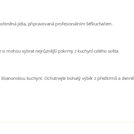
 kořeněná jídla, připravovaná profesionálním šéfkuchařem.
de si mohou vybrat nejrůznější pokrmy z kuchyní celého světa.
libanonskou kuchyní. Ochutnejte bohatý výběr z předkrmů a denně 