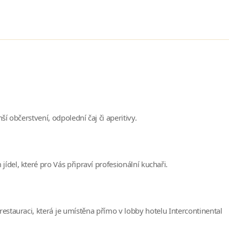
 občerstvení, odpolední čaj či aperitivy.
del, které pro Vás připraví profesionální kuchaři.
restauraci, která je umístěna přímo v lobby hotelu Intercontinental