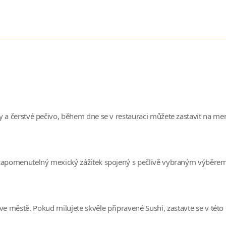
a čerstvé pečivo, během dne se v restauraci můžete zastavit na menší
zapomenutelný mexický zážitek spojený s pečlivě vybraným výběrem jí
ve městě. Pokud milujete skvěle připravené Sushi, zastavte se v této 