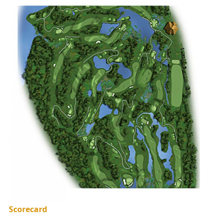
Scorecard