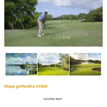
Mapa golfového hřiště