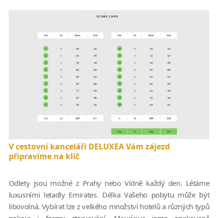
V cestovní kanceláři DELUXEA Vám zájezd
připravíme na klíč
Odlety jsou možné z Prahy nebo Vídně každý den. Létáme
luxusními letadly Emirates. Délka Vašeho pobytu může být
libovolná. Vybírat lze z velkého množství hotelů a různých typů