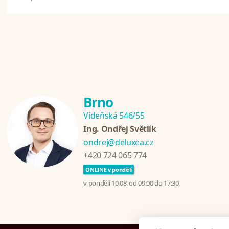
Brno
Vídeňská 546/55
Ing. Ondřej Světlík
ondrej@deluxea.cz
+420 724 065 774
ONLINE v pondělí
v pondělí 10.08. od 09:00 do 17:30