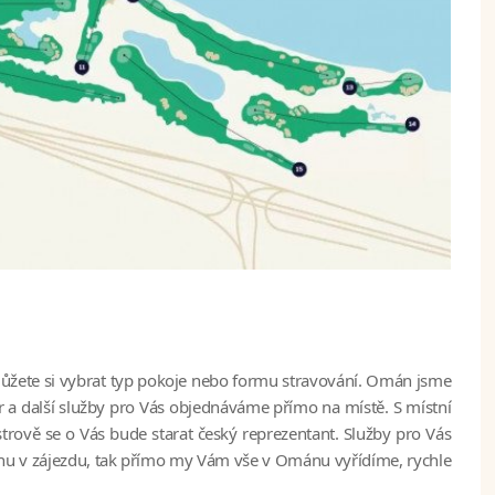
Můžete si vybrat typ pokoje nebo formu stravování. Omán jsme
er a další služby pro Vás objednáváme přímo na místě. S místní
trově se o Vás bude starat český reprezentant. Služby pro Vás
ěnu v zájezdu, tak přímo my Vám vše v Ománu vyřídíme, rychle