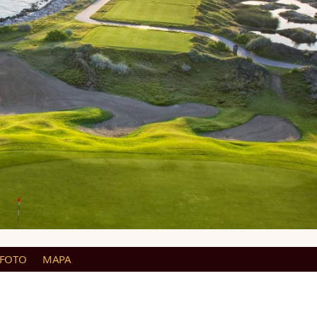
 FOTO
MAPA