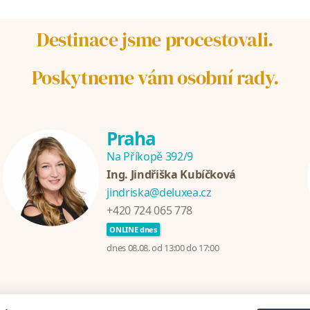
Destinace jsme procestovali.
Poskytneme vám osobní rady.
Praha
Na Příkopě 392/9
Ing. Jindřiška Kubíčková
jindriska@deluxea.cz
+420 724 065 778
ONLINE dnes
dnes 08.08. od 13:00 do 17:00