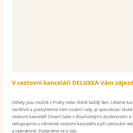
V cestovní kanceláři DELUXEA Vám zájezd
Odlety jsou možné z Prahy nebo Vídně každý den. Létáme luxu
navštívili a poskytneme Vám osobní rady. Je specializací česk
cestovní kanceláří Desert Gate s dlouholetými zkušenostmi a 
nekupujeme u německé cestovní kanceláře a při cestování neb
a operativně. Postaráme se o Vás.