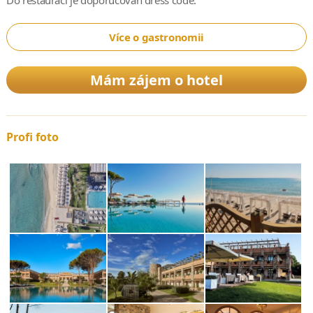
Do restaurací je doporučován dress code.
Více o gastronomii
Mám zájem o hotel
Profi foto