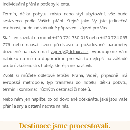
individuální přání a potřeby klienta.
Termín, délka pobytu, místo nebo styl ubytování, vše bude
sestaveno podle Vašich přání. Stejně jako Vy jste jedinečná
osobnost, bude individuálně připraven i zájezd pro Vás.
Stačí jen zavolat na mobil +420 724 730 013 nebo +420 724 065
776 nebo napsat svou představu a požadované parametry
dovolené na náš email
zajezdy@deluxea.cz
. Vypracujeme Vám
nabídku na míru a doporučíme pro Vás to nejlepší na základě
osobní zkušenosti s hotely, které jsme navštvili.
Zvolit si můžete odletové letiště: Praha, Vídeň, případně jiná
evropská metropole, typ transferu do hotelu, délku pobytu,
termín i kombinaci různých destinací či hotelů.
Nebo nám jen napište, co od dovolené očekáváte, jaké jsou Vaše
přání a sny a ostatní nechte na nás.
Destinace jsme procestovali.