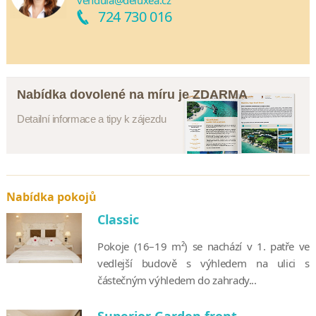
vendula@deluxea.cz
724 730 016
Nabídka dovolené na míru je ZDARMA
Detailní informace a tipy k zájezdu
Nabídka pokojů
Classic
Pokoje (16–19 m²) se nachází v 1. patře ve
vedlejší budově s výhledem na ulici s
částečným výhledem do zahrady...