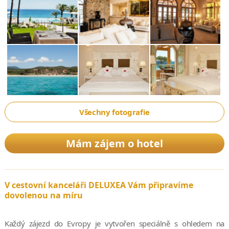
Všechny fotografie
Mám zájem o hotel
V cestovní kanceláři DELUXEA Vám připravíme
dovolenou na míru
Každý zájezd do Evropy je vytvořen speciálně s ohledem na