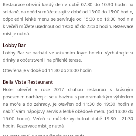
Restaurace otevírá každý den v době 07:30 do 10:30 hodin na
snídaně, na oběd si můžete zajít v době od 13:00 do 15:00 hodin,
odpolední lehké menu se servíruje od 15:30 do 16:30 hodin a
k večeři můžete usednout od 19:30 až do 22:30 hodin. Rezervace
míst je nutná.
Lobby Bar
Lobby Bar se nachází ve vstupním foyer hotelu. Vychutnejte si
drinky a občerstvení i na přilehlé terase.
Otevřena je v době od 11:30 do 23:00 hodin.
Bella Vista Restaurant
Hotel otevřel v roce 2017 druhou restauraci s krásným
posezením nacházející se u bazénu s panoramatickým výhledem
na moře a do zahrady. Je otevřen od 11:30 do 19:30 hodin a
nabízí Vám nápojový servis a lehké obědové menu (od 13:00 do
15:00 hodin). Večeři si můžete vychutnat době 19:30 - 21:30
hodin. Rezervace míst je nutná.