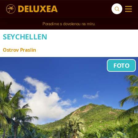
Poradíme s dovolenou na míru.
SEYCHELLEN
Ostrov Praslin
FOTO