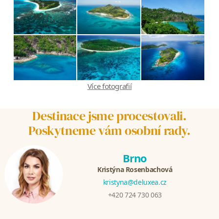
Více fotografií
Destinace jsme procestovali.
Poskytneme vám osobní rady.
Brno
Kristýna Rosenbachová
kristyna@deluxea.cz
+420 724 730 063