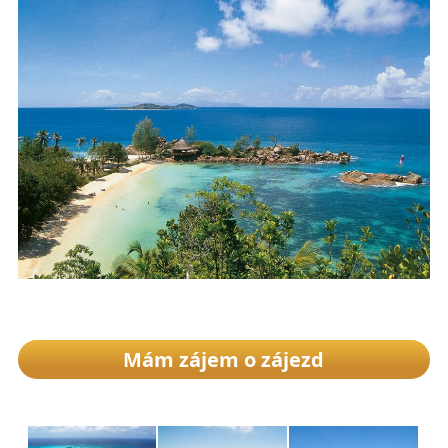
Mám zájem o zájezd