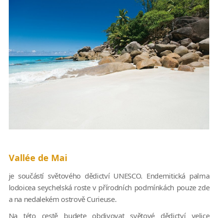
Vallée de Mai
je součástí světového dědictví UNESCO. Endemitická palma
lodoicea seychelská roste v přírodních podmínkách pouze zde
a na nedalekém ostrově Curieuse.
Na této cestě budete obdivovat světové dědictví velice