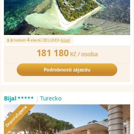
4
9.8
hodnotí
klientů DELUXEA (
více
)
181 180
Kč /
osoba
Podrobnosti zájezdu
*****
Bijal
|
Turecko