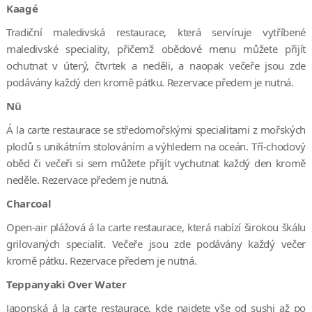
Kaagé
Tradiční maledivská restaurace, která servíruje vytříbené
maledivské speciality, přičemž obědové menu můžete přijít
ochutnat v úterý, čtvrtek a neděli, a naopak večeře jsou zde
podávány každý den kromě pátku. Rezervace předem je nutná.
Nü
Á la carte restaurace se středomořskými specialitami z mořských
plodů s unikátním stolováním a výhledem na oceán. Tří-chodový
oběd či večeři si sem můžete přijít vychutnat každý den kromě
neděle. Rezervace předem je nutná.
Charcoal
Open-air plážová á la carte restaurace, která nabízí širokou škálu
grilovaných specialit. Večeře jsou zde podávány každý večer
kromě pátku. Rezervace předem je nutná.
Teppanyaki Over Water
Japonská á la carte restaurace, kde najdete vše od sushi až po