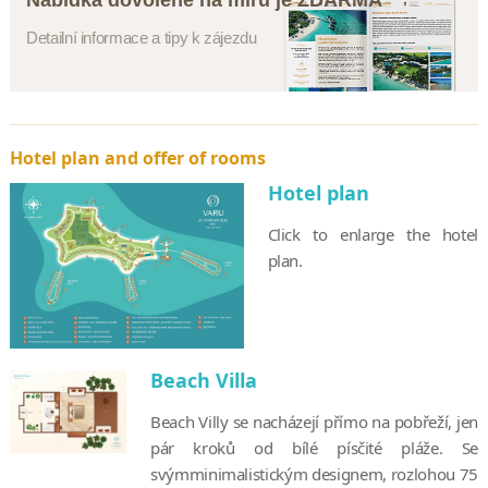
Detailní informace a tipy k zájezdu
Hotel plan and offer of rooms
Hotel plan
Click to enlarge the hotel
plan.
Beach Villa
Beach Villy se nacházejí přímo na pobřeží, jen
pár kroků od bílé písčité pláže. Se
svýmminimalistickým designem, rozlohou 75