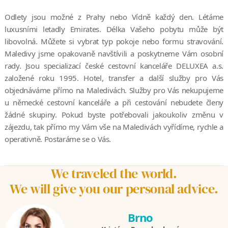
Odlety jsou možné z Prahy nebo Vídně každý den. Létáme
luxusními letadly Emirates. Délka Vašeho pobytu může být
libovolná. Můžete si vybrat typ pokoje nebo formu stravování.
Maledivy jsme opakovaně navštívili a poskytneme Vám osobní
rady. Jsou specializací české cestovní kanceláře DELUXEA a.s.
založené roku 1995. Hotel, transfer a další služby pro Vás
objednáváme přímo na Maledivách. Služby pro Vás nekupujeme
u německé cestovní kanceláře a při cestování nebudete členy
žádné skupiny. Pokud byste potřebovali jakoukoliv změnu v
zájezdu, tak přímo my Vám vše na Maledivách vyřídíme, rychle a
operativně. Postaráme se o Vás.
We traveled the world.
We will give you our personal advice.
Brno