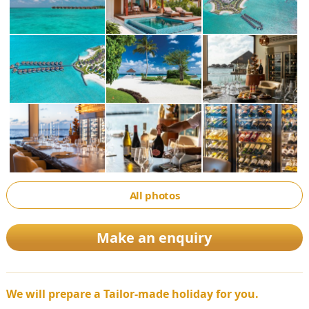
All photos
Make an enquiry
We will prepare a Tailor-made holiday for you.