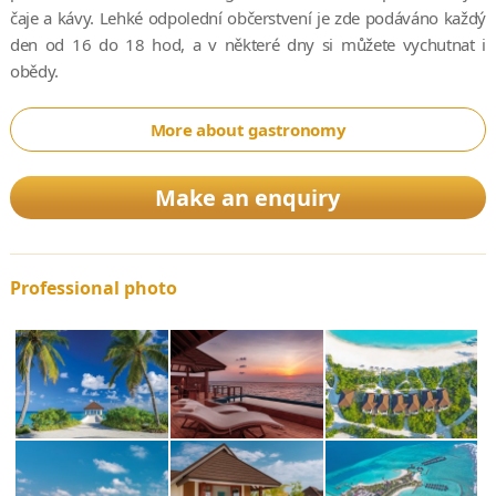
čaje a kávy. Lehké odpolední občerstvení je zde podáváno každý
den od 16 do 18 hod, a v některé dny si můžete vychutnat i
obědy.
More about gastronomy
Make an enquiry
Professional photo