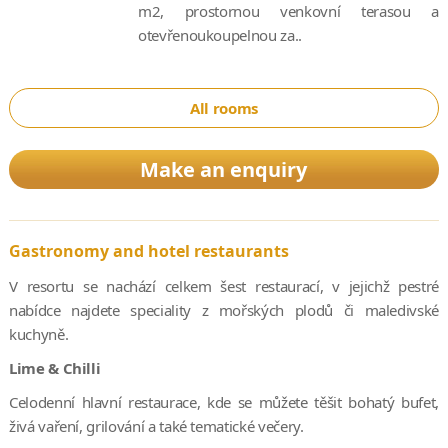
m2, prostornou venkovní terasou a
otevřenoukoupelnou za..
All rooms
Make an enquiry
Gastronomy and hotel restaurants
V resortu se nachází celkem šest restaurací, v jejichž pestré
nabídce najdete speciality z mořských plodů či maledivské
kuchyně.
Lime & Chilli
Celodenní hlavní restaurace, kde se můžete těšit bohatý bufet,
živá vaření, grilování a také tematické večery.