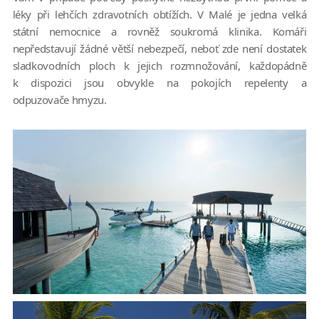
léky při lehčích zdravotních obtížích. V Malé je jedna velká
státní nemocnice a rovněž soukromá klinika. Komáři
nepředstavují žádné větší nebezpečí, neboť zde není dostatek
sladkovodních ploch k jejich rozmnožování, každopádně
k dispozici jsou obvykle na pokojích repelenty a
odpuzovače hmyzu.