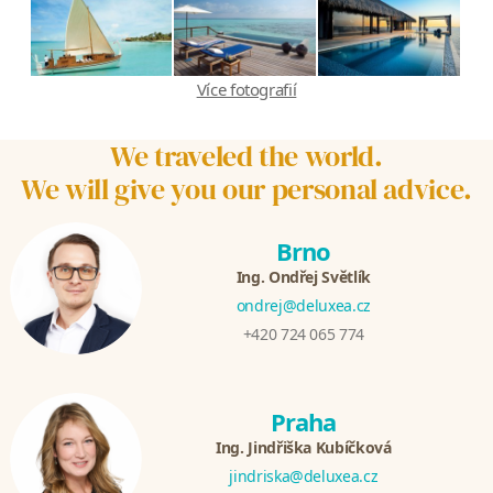
Více fotografií
We traveled the world.
We will give you our personal advice.
Brno
Ing. Ondřej Světlík
ondrej@deluxea.cz
+420 724 065 774
Praha
Ing. Jindřiška Kubíčková
jindriska@deluxea.cz