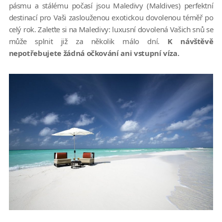
pásmu a stálému počasí jsou Maledivy (Maldives) perfektní
destinací pro Vaši zaslouženou exotickou dovolenou téměř po
celý rok. Zaleťte si na Maledivy: luxusní dovolená Vašich snů se
může splnit již za několik málo dní.
K návštěvě
nepotřebujete žádná očkování ani vstupní víza.