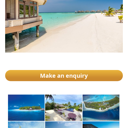
Make an enquiry