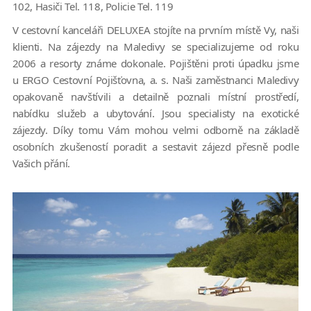
102, Hasiči Tel. 118, Policie Tel. 119
V cestovní kanceláři DELUXEA stojíte na prvním místě Vy, naši
klienti. Na zájezdy na Maledivy se specializujeme od roku
2006 a resorty známe dokonale. Pojištěni proti úpadku jsme
u ERGO Cestovní Pojišťovna, a. s. Naši zaměstnanci Maledivy
opakovaně navštívili a detailně poznali místní prostředí,
nabídku služeb a ubytování. Jsou specialisty na exotické
zájezdy. Díky tomu Vám mohou velmi odborně na základě
osobních zkušeností poradit a sestavit zájezd přesně podle
Vašich přání.