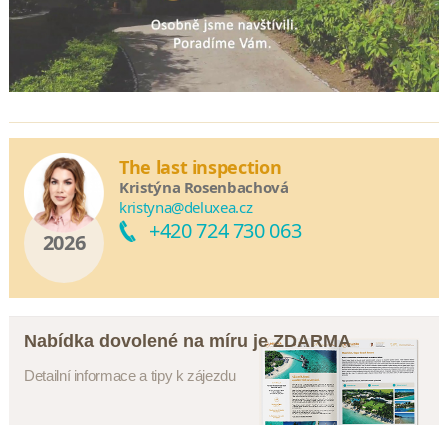
The last inspection
Kristýna Rosenbachová
kristyna@deluxea.cz
+420 724 730 063
2026
Nabídka dovolené na míru je ZDARMA
Detailní informace a tipy k zájezdu