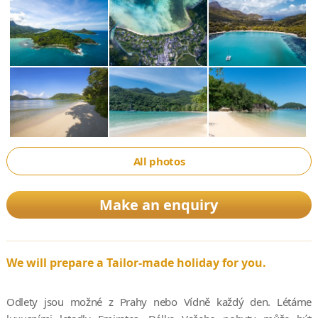
All photos
Make an enquiry
We will prepare a Tailor-made holiday for you.
Odlety jsou možné z Prahy nebo Vídně každý den. Létáme