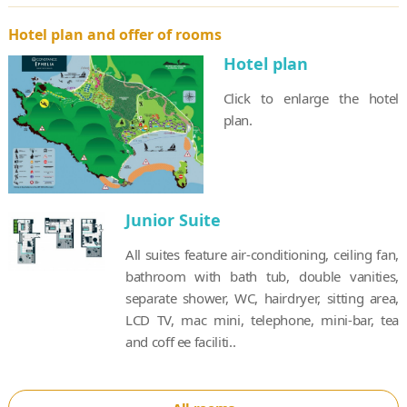
Hotel plan and offer of rooms
Hotel plan
Click to enlarge the hotel
plan.
Junior Suite
All suites feature air-conditioning, ceiling fan,
bathroom with bath tub, double vanities,
separate shower, WC, hairdryer, sitting area,
LCD TV, mac mini, telephone, mini-bar, tea
and coff ee faciliti..