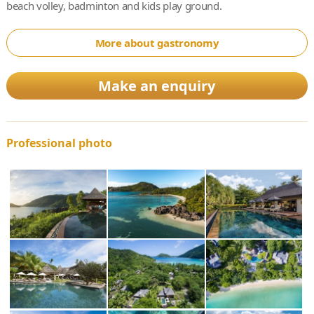
beach volley, badminton and kids play ground.
More about gastronomy
Make an enquiry
Professional photo