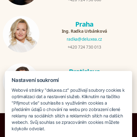
Praha
Ing. Radka Urbánková
radka@deluxea.cz
+420 724 730 013
Bratislava
Katarina Hutníková
Nastavení soukromí
katarina@deluxea.sk
Webové stránky "deluxea.cz" používají soubory cookies k
+421 948 759 074
optimalizaci dat a nastavení služeb. Kliknutím na tlačítko
"Přijmout vše" souhlasíte s využíváním cookies a
předáním údajů o chování na webu pro zobrazení cílené
reklamy na sociálních sítích a reklamních sítích na dalších
webech. Svůj souhlas se zpracováním cookies můžete
kdykoliv odvolat.