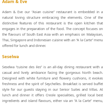
Adam & Eve
Adam & Eve our “Asian cuisine” restaurant is embedded in a
natural loving structure embracing the elements. One of the
distinctive features of this restaurant is the open kitchen that
engages in the preparation of the food. The concept focuses on
the flavours of South East Asia with an emphasis on Malaysian,
Thai, Singapore and Indonesian cuisine with an “A la Carte” menu
offered for lunch and dinner.
Seselwa
Seselwa “cuisine des iles” is an all-day dining restaurant with a
casual and lively ambiance facing the gorgeous North beach.
Designed with white furniture and flowery cushions, it evokes
freshness and the spirit of Seychelles. Breakfast is served buffet
style for our guests staying in our Senior Suites and Villas. At
lunch and dinner it offers Creole specialities, grilled local best
ingredients and island flavours, either via an “A la Carte” menu,