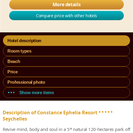
More details
Compare price with other hotels
Hotel description
Room types
Beach
Price
Professional photo
Show more items
*****
Description of Constance Ephelia Resort
Seychelles
Revive mind, body and soul in a 5* natural 120-hectares park off