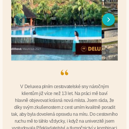
V Deluxea plním cestovatelské sny náročným
klientům již více než 13 let. Na práci mě baví
hlavně objevovat krásná nová místa. Jsem ráda, že
díky svým zkušenostem z cest umím kvalitně poradit
tak, aby byla dovolená opravdu na míru. Do cestovního
ruchu mě to táhlo vždycky, i když na univerzitě jsem
vystudovala Překladatelství a tlumočnictví v kombinaci