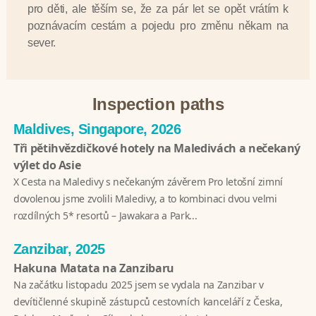
pro děti, ale těším se, že za pár let se opět vrátím k
poznávacím cestám a pojedu pro změnu někam na
sever.
Inspection paths
Maldives, Singapore, 2026
Tři pětihvězdičkové hotely na Maledivách a nečekaný
výlet do Asie
X Cesta na Maledivy s nečekaným závěrem Pro letošní zimní
dovolenou jsme zvolili Maledivy, a to kombinaci dvou velmi
rozdílných 5* resortů – Jawakara a Park...
Zanzibar, 2025
Hakuna Matata na Zanzibaru
Na začátku listopadu 2025 jsem se vydala na Zanzibar v
devítičlenné skupině zástupců cestovních kanceláří z Česka,