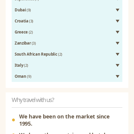
Dubai
(9)
Croatia
(3)
Greece
(2)
Zanzibar
(3)
South African Republic
(2)
Italy
(2)
Oman
(9)
Why travel with us?
We have been on the market since
1995.