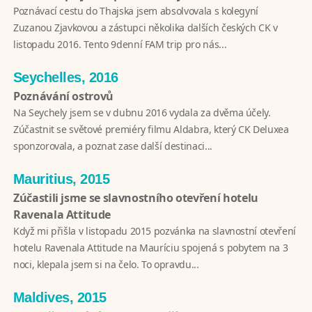
Poznávací cestu do Thajska jsem absolvovala s kolegyní
Zuzanou Zjavkovou a zástupci několika dalších českých CK v
listopadu 2016. Tento 9denní FAM trip pro nás...
Seychelles, 2016
Poznávání ostrovů
Na Seychely jsem se v dubnu 2016 vydala za dvěma účely.
Zúčastnit se světové premiéry filmu Aldabra, který CK Deluxea
sponzorovala, a poznat zase další destinaci...
Mauritius, 2015
Zúčastili jsme se slavnostního otevření hotelu
Ravenala Attitude
Když mi přišla v listopadu 2015 pozvánka na slavnostní otevření
hotelu Ravenala Attitude na Mauríciu spojená s pobytem na 3
noci, klepala jsem si na čelo. To opravdu...
Maldives, 2015