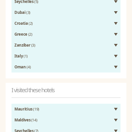
Seychelles
(5)
Dubai
(3)
Croatia
(2)
Greece
(2)
Zanzibar
(3)
Italy
(1)
Oman
(4)
I visited these hotels
Mauritius
(19)
Maldives
(14)
Seychelles
(7)