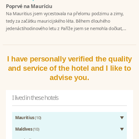
Poprvé na Mauríciu
Na Mauritius jsem vycestovala na přelomu podzimu a zimy,
tedy za začátku mauricijského léta. Během dlouhého
jedenáctihodinového letu z Paříže jsem se nemohla dočkat,...
I have personally verified the quality
and service of the hotel and I like to
advise you.
I lived in these hotels
Mauritius
(10)
Maldives
(10)