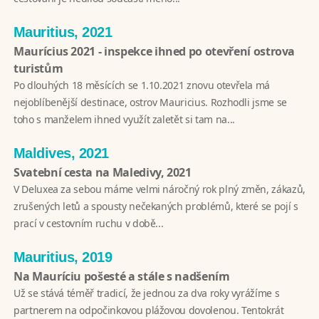
Mauritius, 2021
Maurícius 2021 - inspekce ihned po otevření ostrova
turistům
Po dlouhých 18 měsících se 1.10.2021 znovu otevřela má
nejoblíbenější destinace, ostrov Mauricius. Rozhodli jsme se
toho s manželem ihned využít zaletět si tam na...
Maldives, 2021
Svatební cesta na Maledivy, 2021
V Deluxea za sebou máme velmi náročný rok plný změn, zákazů,
zrušených letů a spousty nečekaných problémů, které se pojí s
prací v cestovním ruchu v době...
Mauritius, 2019
Na Mauríciu pošesté a stále s nadšením
Už se stává téměř tradicí, že jednou za dva roky vyrážíme s
partnerem na odpočinkovou plážovou dovolenou. Tentokrát