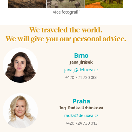
Více fotografií
We traveled the world.
We will give you our personal advice.
Brno
Jana Jirásek
jana.j@deluxea.cz
+420 724 730 006
Praha
Ing. Radka Urbánková
radka@deluxea.cz
+420 724 730 013