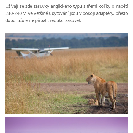
Užívají se zde zásuvky anglického typu s třemi kolíky o napětí
230-240 V. Ve většině ubytování jsou v pokoji adaptéry, přesto
doporučujeme přibalit redukci zásuvek