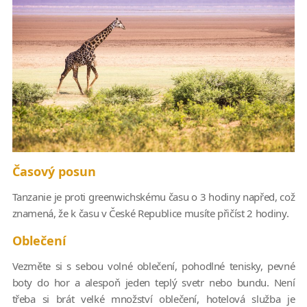
Časový posun
Tanzanie je proti greenwichskému času o 3 hodiny napřed, což
znamená, že k času v České Republice musíte přičíst 2 hodiny.
Oblečení
Vezměte si s sebou volné oblečení, pohodlné tenisky, pevné
boty do hor a alespoň jeden teplý svetr nebo bundu. Není
třeba si brát velké množství oblečení, hotelová služba je