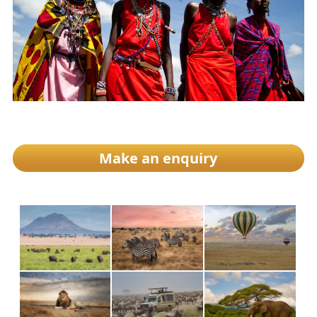
Make an enquiry