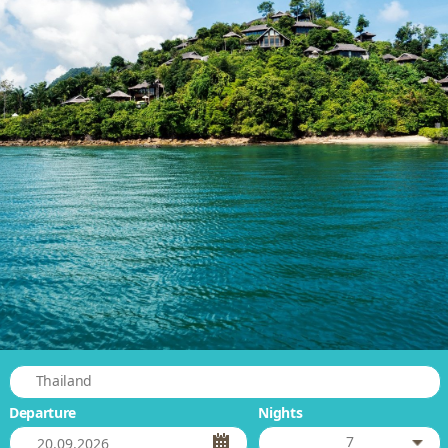
Thailand
Departure
Nights
7