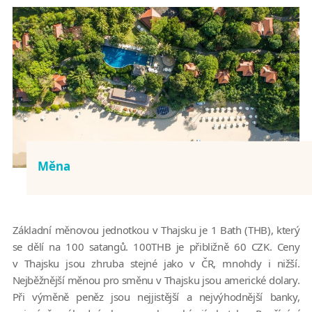
Měna
Základní měnovou jednotkou v Thajsku je 1 Bath (THB), který
se dělí na 100 satangů. 100THB je přibližně 60 CZK. Ceny
v Thajsku jsou zhruba stejné jako v ČR, mnohdy i nižší.
Nejběžnější měnou pro směnu v Thajsku jsou americké dolary.
Při výměně peněz jsou nejjistější a nejvýhodnější banky,