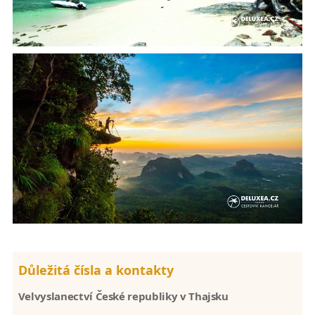
Důležitá čísla a kontakty
Velvyslanectví České republiky v Thajsku