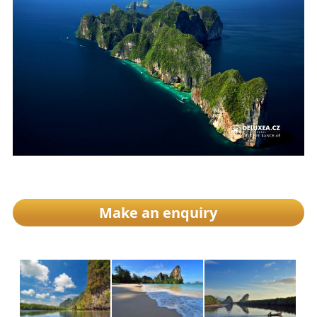
Make an enquiry