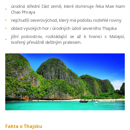
úrodná střední část země, které dominuje řeka Mae Nam
Chao Phraya
nejchudší severovýchod, který má podobu rozlehlé roviny
oblast vysokých hor i úrodných údolí severního Thajska
jižní poloostrov, rozkládající se až k hranici s Malajsií,
tvořený převážně deštným pralesem.
Fakta o Thajsku