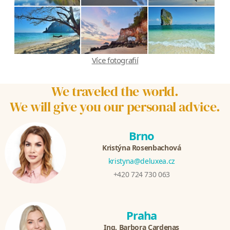
Více fotografií
We traveled the world.
We will give you our personal advice.
Brno
Kristýna Rosenbachová
kristyna@deluxea.cz
+420 724 730 063
Praha
Ing. Barbora Cardenas