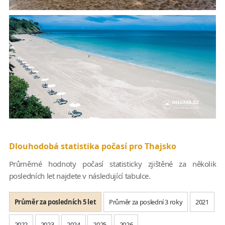
Dlouhodobá statistika počasí pro Thajsko
Průměrné hodnoty počasí statisticky zjištěné za několik
posledních let najdete v následující tabulce.
Průměr za posledních 5 let
Průměr za poslední 3 roky
2021
2022
2023
2024
2025
2026