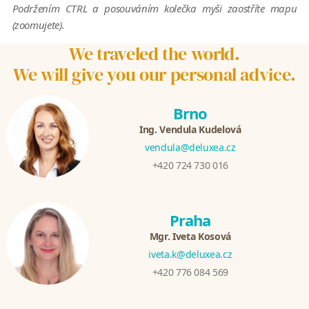
Podržením CTRL a posouváním kolečka myši zaostříte mapu
(zoomujete).
We traveled the world.
We will give you our personal advice.
Brno
Ing. Vendula Kudelová
vendula@deluxea.cz
+420 724 730 016
Praha
Mgr. Iveta Kosová
iveta.k@deluxea.cz
+420 776 084 569