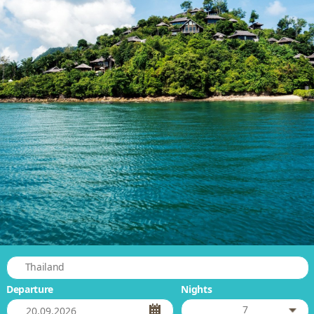
Thailand
Departure
Nights
7