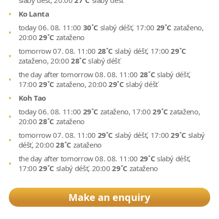
slabý déšť, 20:00
27˚C
slabý déšť
Ko Lanta
today 06. 08. 11:00
30˚C
slabý déšť, 17:00
29˚C
zataženo,
20:00
29˚C
zataženo
tomorrow 07. 08. 11:00
28˚C
slabý déšť, 17:00
29˚C
zataženo, 20:00
28˚C
slabý déšť
the day after tomorrow 08. 08. 11:00
28˚C
slabý déšť,
17:00
29˚C
zataženo, 20:00
29˚C
slabý déšť
Koh Tao
today 06. 08. 11:00
29˚C
zataženo, 17:00
29˚C
zataženo,
20:00
28˚C
zataženo
tomorrow 07. 08. 11:00
29˚C
slabý déšť, 17:00
29˚C
slabý
déšť, 20:00
28˚C
zataženo
the day after tomorrow 08. 08. 11:00
29˚C
slabý déšť,
17:00
29˚C
slabý déšť, 20:00
29˚C
zataženo
Make an enquiry