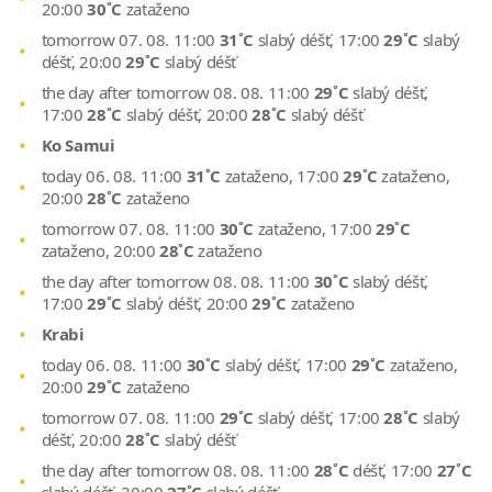
20:00
30˚C
zataženo
tomorrow 07. 08. 11:00
31˚C
slabý déšť, 17:00
29˚C
slabý
déšť, 20:00
29˚C
slabý déšť
the day after tomorrow 08. 08. 11:00
29˚C
slabý déšť,
17:00
28˚C
slabý déšť, 20:00
28˚C
slabý déšť
Ko Samui
today 06. 08. 11:00
31˚C
zataženo, 17:00
29˚C
zataženo,
20:00
28˚C
zataženo
tomorrow 07. 08. 11:00
30˚C
zataženo, 17:00
29˚C
zataženo, 20:00
28˚C
zataženo
the day after tomorrow 08. 08. 11:00
30˚C
slabý déšť,
17:00
29˚C
slabý déšť, 20:00
29˚C
zataženo
Krabi
today 06. 08. 11:00
30˚C
slabý déšť, 17:00
29˚C
zataženo,
20:00
29˚C
zataženo
tomorrow 07. 08. 11:00
29˚C
slabý déšť, 17:00
28˚C
slabý
déšť, 20:00
28˚C
slabý déšť
the day after tomorrow 08. 08. 11:00
28˚C
déšť, 17:00
27˚C