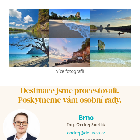
Více fotografií
Destinace jsme procestovali.
Poskytneme vám osobní rady.
Brno
Ing. Ondřej Světlík
ondrej@deluxea.cz