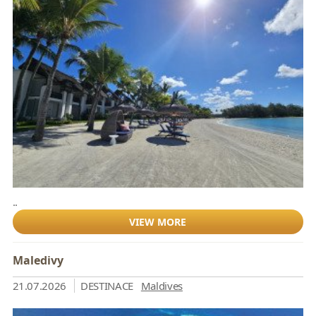
..
VIEW MORE
Maledivy
21.07.2026
DESTINACE
Maldives