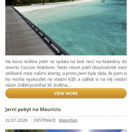
Na konci května jsem se vydala na šest nocí na Maledivy do
resortu Cocoon Maldives. Tento resort patří dlouhodobě mezi
oblíbené mezi našimi klienty, a proto jsem byla ráda, že jsem si
ho mohla vyzkoušet na vlastní kůži a udělat si na něj vlastní
názor. Odlet probíhal 30. května...
VIEW MORE
Jarní pobyt na Mauriciu
22.07.2026
DESTINACE
Mauritius