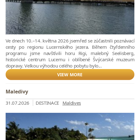
Ve dnech 10.–14. května 2026 jsemřed se zúčastnili poznávací
cesty po regionu Lucernského jezera. Během čtyřdenního
programu jsme navštívili horu Rigi, malebný Seelisberg,
historické centrum Lucernu i oblíbené Švýcarské muzeum
dopravy. Velkou výhodou celého pobytu bylo...
VIEW MORE
Maledivy
31.07.2026
DESTINACE
Maldives