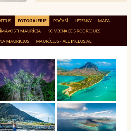
ITIUS
FOTOGALERIE
POČASÍ
LETENKY
MAPA
JÍMAVOSTI MAURÍCIA
KOMBINACE S RODRIGUES
 NA MAURÍCIUS
MAURÍCIUS - ALL INCLUSIVE