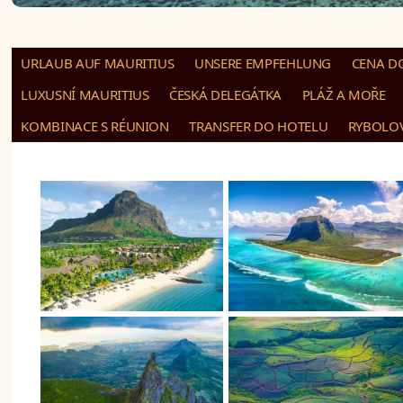
URLAUB AUF MAURITIUS
UNSERE EMPFEHLUNG
CENA D
LUXUSNÍ MAURITIUS
ČESKÁ DELEGÁTKA
PLÁŽ A MOŘE
KOMBINACE S RÉUNION
TRANSFER DO HOTELU
RYBOLOV