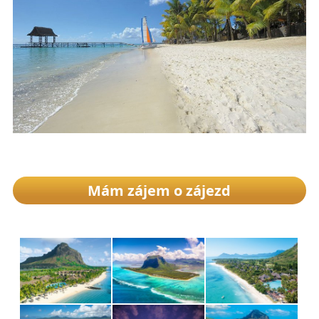
Mám zájem o zájezd