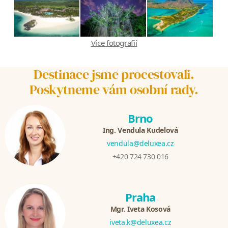
Více fotografií
Destinace jsme procestovali.
Poskytneme vám osobní rady.
Brno
Ing. Vendula Kudelová
vendula@deluxea.cz
+420 724 730 016
Praha
Mgr. Iveta Kosová
iveta.k@deluxea.cz