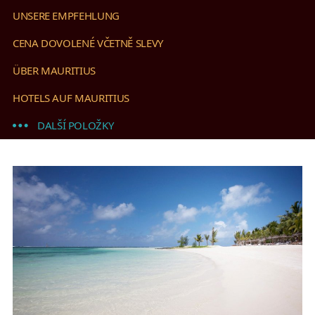
UNSERE EMPFEHLUNG
CENA DOVOLENÉ VČETNĚ SLEVY
ÜBER MAURITIUS
HOTELS AUF MAURITIUS
DALŠÍ POLOŽKY