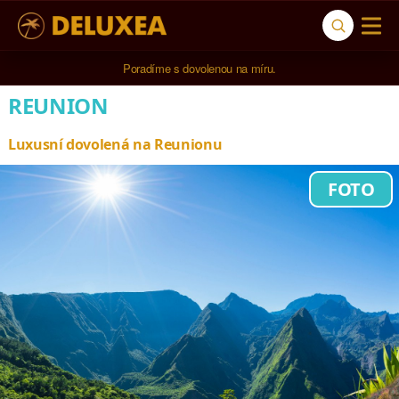
Poradíme s dovolenou na míru.
REUNION
Luxusní dovolená na Reunionu
FOTO