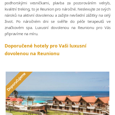
podhorskými vesničkami, plavba za pozorováním velryb,
kvalitní treking, to je Reunion pro náročné. Neslevujte ze svých
nároků na aktivní dovolenou a zažijte nevšední zážitky na celý
život. Po náročném dni se svěřte do péče terapeutů ve
značkovém spa. Luxusní dovolenou na Reunionu pro Vás
připravíme na míru.
Doporučené hotely pro Vaši luxusní
dovolenou na Reunionu