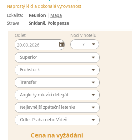
Naprostý klid a dokonalá vyrovnanost
Lokalita:
Reunion
|
Mapa
Strava:
Snídaně, Polopenze
Odlet
Nocí v hotelu
7
Superior
Frühstück
Transfer
Anglicky mluvící delegát
Nejlevnější zpáteční letenka
Odlet Praha nebo Vídeň
Cena na vyžádání