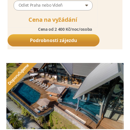
Odlet Praha nebo Vídeň
Cena na vyžádání
Cena od 2 400 Kč/noc/osoba
Podrobnosti zájezdu