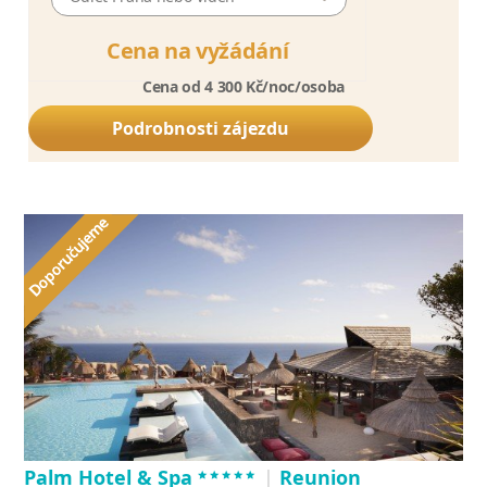
Cena na vyžádání
Cena od 4 300 Kč/noc/osoba
Podrobnosti zájezdu
*****
Palm Hotel & Spa
|
Reunion