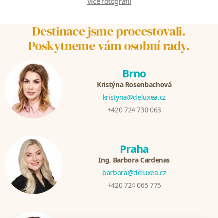
Více fotografií
Destinace jsme procestovali.
Poskytneme vám osobní rady.
Brno
Kristýna Rosenbachová
kristyna@deluxea.cz
+420 724 730 063
Praha
Ing. Barbora Cardenas
barbora@deluxea.cz
+420 724 065 775