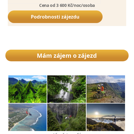
Cena od 3 600 Kč/noc/osoba
Podrobnosti zájezdu
Mám zájem o zájezd