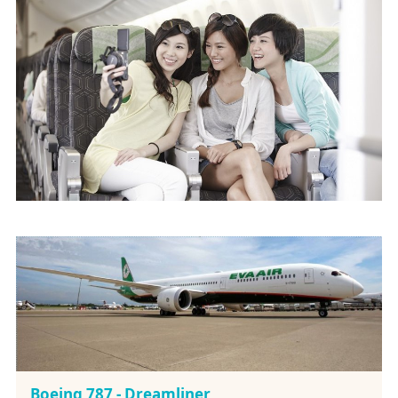
Boeing 787 - Dreamliner