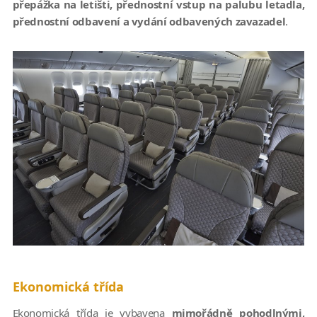
přepážka na letišti, přednostní vstup na palubu letadla,
přednostní odbavení a vydání odbavených zavazadel
.
Ekonomická třída
Ekonomická třída je vybavena
mimořádně pohodlnými,