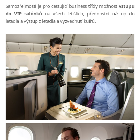
Samozřejmostí je pro cestující business třídy možnost
vstupu
do VIP salónků
na všech letištích, přednostní nástup do
letadla a výstup z letadla a vyzvednutí kufrů.