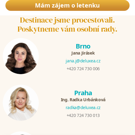
Mám zájem o letenku
Destinace jsme procestovali.
Poskytneme vám osobní rady.
Brno
Jana Jirásek
jana.j@deluxea.cz
+420 724 730 006
Praha
Ing. Radka Urbánková
radka@deluxea.cz
+420 724 730 013