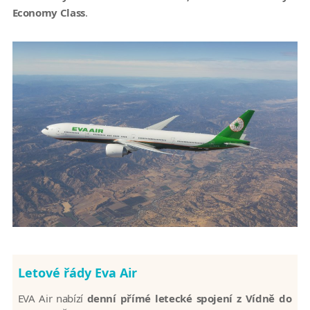
Economy Class
.
Letové řády Eva Air
EVA Air nabízí
denní přímé letecké spojení z Vídně do