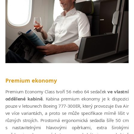
Premium ekonomy
Premium Economy Class tvoří 56 nebo 64 sedaček
ve vlastní
oddělené kabině
. Kabina premium ekonomy je k dispozici
pouze v letounech Boeing 777-300ER, který provozuje Eva Air
ve více variantách, a proto se může specifikace mírně lišit v
různých strojích. Prostorná ergonomická sedadla šíře 50 cm
s nastavitelnými hlavovými opěrkami, extra širokými