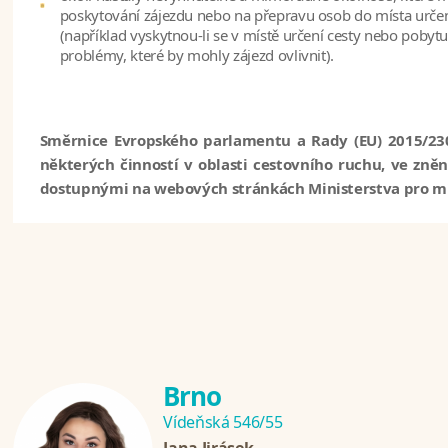
poskytování zájezdu nebo na přepravu osob do místa urče
(například vyskytnou-li se v místě určení cesty nebo pobyt
problémy, které by mohly zájezd ovlivnit).
Směrnice Evropského parlamentu a Rady (EU) 2015/23
některých činností v oblasti cestovního ruchu, ve zněn
dostupnými na webových stránkách Ministerstva pro mís
Brno
Vídeňská 546/55
Jana Jirásek