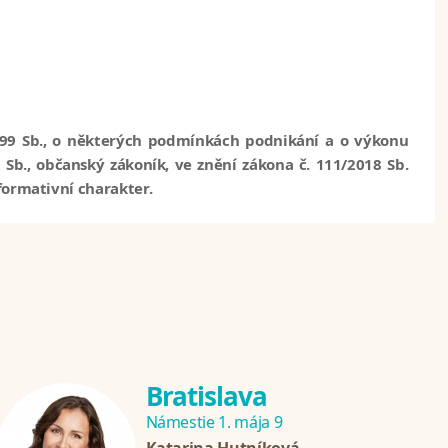
99 Sb., o některých podmínkách podnikání a o výkonu
 Sb., občanský zákoník, ve znění zákona č. 111/2018 Sb.
formativní charakter.
Bratislava
Námestie 1. mája 9
Katarina Hutníková