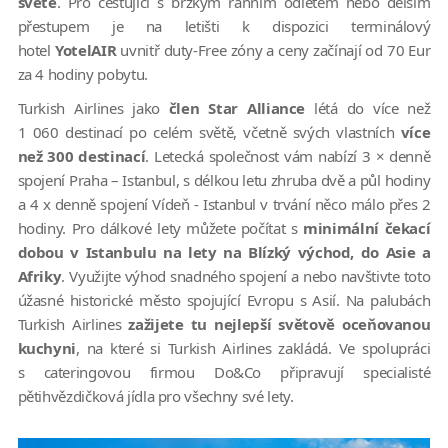
světě
. Pro cestující s brzkým ranním odletem nebo delším
přestupem je na letišti k dispozici terminálový
hotel
YotelAIR
uvnitř duty-Free zóny a ceny začínají od 70 Eur
za 4 hodiny pobytu.
Turkish Airlines jako
člen Star Alliance
létá do více než
1 060 destinací po celém světě, včetně svých vlastních
více
než 300 destinací
. Letecká společnost vám nabízí 3 × denně
spojení Praha – Istanbul, s délkou letu zhruba dvě a půl hodiny
a 4 x denně spojení Vídeň - Istanbul v trvání něco málo přes 2
hodiny. Pro dálkové lety můžete počítat s
minimální čekací
dobou v Istanbulu na lety na Blízký východ, do Asie a
Afriky
. Využijte výhod snadného spojení a nebo navštivte toto
úžasné historické město spojující Evropu s Asií. Na palubách
Turkish Airlines
zažijete tu nejlepší světově oceňovanou
kuchyni
, na které si Turkish Airlines zakládá. Ve spolupráci
s cateringovou firmou Do&Co připravují specialisté
pětihvězdičková jídla pro všechny své lety.