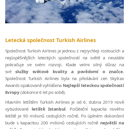
Letecká společnost Turkish Airlines
Společnost Turkish Airlines je jednou z nejrychleji rostoucích a
nejúspěšnějších leteckých společností na světě a neustále
pokračuje ve svém rozvoji. Klade velmi silný důraz na
své
služby světové kvality a povědomí o značce
.
Společnost Turkish Airlines byla na předávání cen Skytrax
Awards opakovaně vyhlášena
Nejlepší leteckou společností
Evropy
(dokonce 6 let po sobě).
Hlavním letištěm Turkish Airlines je od 6. dubna 2019 nově
vybudované
letiště Istanbul
. Počáteční kapacita nového
letiště je 90 milionů cestujících ročně. Po úplném dokončení
bude s kapacitou 200 milionů cestujících ročně
největší na