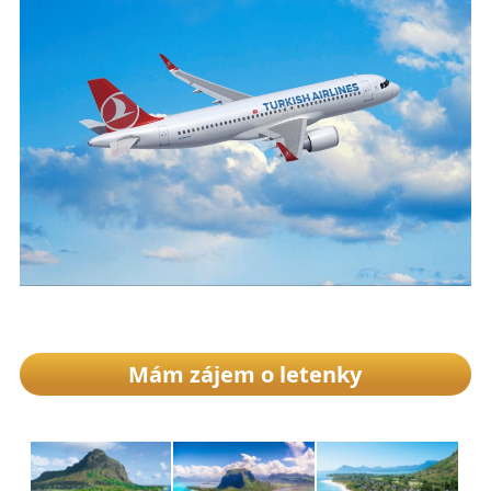
Mám zájem o letenky