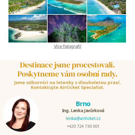
Více fotografií
Destinace jsme procestovali.
Poskytneme vám osobní rady.
Jsme odborníci na letenky s dlouholetou praxí.
Kontaktujte Airticket Specialist.
Brno
Ing. Lenka Javůrková
lenka@airticket.cz
+420 724 730 001