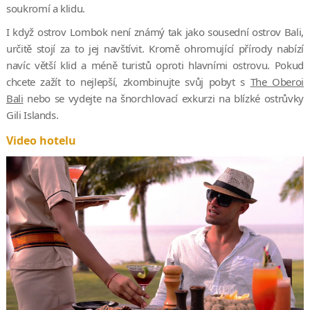
soukromí a klidu.
I když ostrov Lombok není známý tak jako sousední ostrov Bali,
určitě stojí za to jej navštívit. Kromě ohromující přírody nabízí
navíc větší klid a méně turistů oproti hlavními ostrovu. Pokud
chcete zažít to nejlepší, zkombinujte svůj pobyt s
The Oberoi
Bali
nebo se vydejte na šnorchlovací exkurzi na blízké ostrůvky
Gili Islands.
Video hotelu