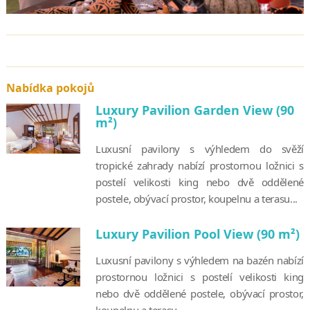
Nabídka pokojů
Luxury Pavilion Garden View (90
m²)
Luxusní pavilony s výhledem do svěží
tropické zahrady nabízí prostornou ložnici s
postelí velikosti king nebo dvě oddělené
postele, obývací prostor, koupelnu a terasu...
Luxury Pavilion Pool View (90 m²)
Luxusní pavilony s výhledem na bazén nabízí
prostornou ložnici s postelí velikosti king
nebo dvě oddělené postele, obývací prostor,
koupelnu a terasu...