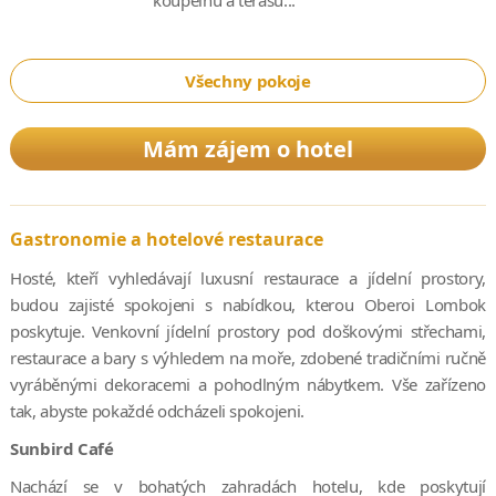
Všechny pokoje
Mám zájem o hotel
Gastronomie a hotelové restaurace
Hosté, kteří vyhledávají luxusní restaurace a jídelní prostory,
budou zajisté spokojeni s nabídkou, kterou Oberoi Lombok
poskytuje. Venkovní jídelní prostory pod doškovými střechami,
restaurace a bary s výhledem na moře, zdobené tradičními ručně
vyráběnými dekoracemi a pohodlným nábytkem. Vše zařízeno
tak, abyste pokaždé odcházeli spokojeni.
Sunbird Café
Nachází se v bohatých zahradách hotelu, kde poskytují