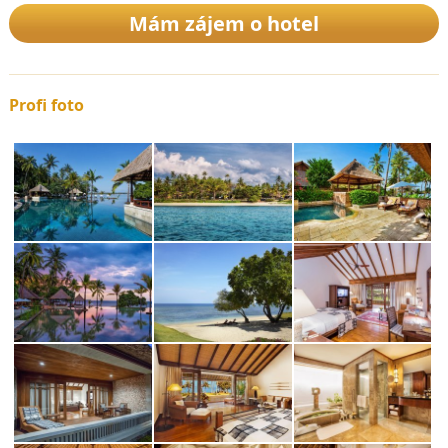
Mám zájem o hotel
Profi foto