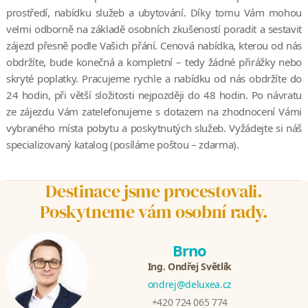
prostředí, nabídku služeb a ubytování. Díky tomu Vám mohou
velmi odborně na základě osobních zkušeností poradit a sestavit
zájezd přesně podle Vašich přání. Cenová nabídka, kterou od nás
obdržíte, bude konečná a kompletní – tedy žádné přirážky nebo
skryté poplatky. Pracujeme rychle a nabídku od nás obdržíte do
24 hodin, při větší složitosti nejpozději do 48 hodin. Po návratu
ze zájezdu Vám zatelefonujeme s dotazem na zhodnocení Vámi
vybraného místa pobytu a poskytnutých služeb. Vyžádejte si náš
specializovaný katalog (posíláme poštou – zdarma).
Destinace jsme procestovali.
Poskytneme vám osobní rady.
Brno
Ing. Ondřej Světlík
ondrej@deluxea.cz
+420 724 065 774