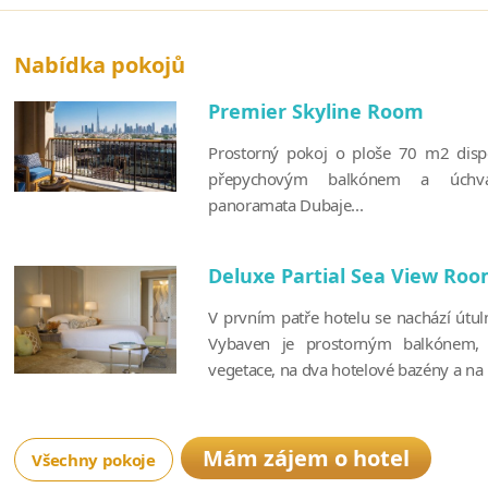
Nabídka pokojů
Premier Skyline Room
Prostorný pokoj o ploše 70 m2 disp
přepychovým balkónem a úchv
panoramata Dubaje...
Deluxe Partial Sea View Ro
V prvním patře hotelu se nachází útul
Vybaven je prostorným balkónem, 
vegetace, na dva hotelové bazény a na P
Mám zájem o hotel
Všechny pokoje