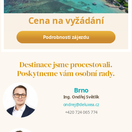
Cena na vyžádání
Podrobnosti zájezdu
Destinace jsme procestovali.
Poskytneme vám osobní rady.
Brno
Ing. Ondřej Světlík
ondrej@deluxea.cz
+420 724 065 774