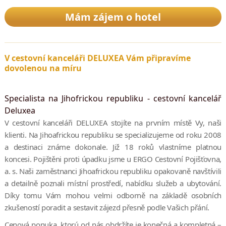
Mám zájem o hotel
V cestovní kanceláři DELUXEA Vám připravíme
dovolenou na míru
Specialista na Jihofrickou republiku - cestovní kancelář
Deluxea
V cestovní kanceláři DELUXEA stojíte na prvním místě Vy, naši
klienti. Na Jihoafrickou republiku se specializujeme od roku 2008
a destinaci známe dokonale. Již 18 roků vlastníme platnou
koncesi. Pojištěni proti úpadku jsme u ERGO Cestovní Pojišťovna,
a. s. Naši zaměstnanci Jihoafrickou republiku opakovaně navštívili
a detailně poznali místní prostředí, nabídku služeb a ubytování.
Díky tomu Vám mohou velmi odborně na základě osobních
zkušeností poradit a sestavit zájezd přesně podle Vašich přání.
Cenová ponuka, ktorú od nás obdržíte je konečná a kompletná –