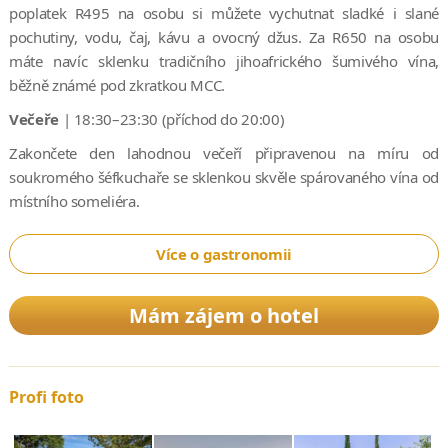
poplatek R495 na osobu si můžete vychutnat sladké i slané
pochutiny, vodu, čaj, kávu a ovocný džus. Za R650 na osobu
máte navíc sklenku tradičního jihoafrického šumivého vína,
běžně známé pod zkratkou MCC.
Večeře
| 18:30–23:30 (příchod do 20:00)
Zakončete den lahodnou večeří připravenou na míru od
soukromého šéfkuchaře se sklenkou skvěle spárovaného vína od
místního someliéra.
Více o gastronomii
Mám zájem o hotel
Profi foto