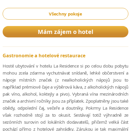
Všechny pokoje
Mám zájem o hotel
Gastronomie a hotelové restaurace
Hosté ubytování v hotelu La Residence si po celou dobu pobytu
mohou zcela zdarma vychutnávat snídaně, lehké občerstvení a
nápoje místních značek (z nealkoholických nápojů jsou to
například prémiové čaje a výběrová káva, z alkoholických nápojů
pak víno, alkohol, koktejly a pivo). Vybraná vína mezinárodních
značek a archivní ročníky jsou za příplatek. Zpoplatněny jsou také
obědy, odpolední čaj, večeře a doutníky. Pokrmy La Residence
však rozhodně stojí za to okusit. Sestávají totiž výhradně ze
sezónních surovin od lokálních dodavatelů, přičemž velká část
pochází přímo z hotelové zahrádky. Zárukou je tak maximální