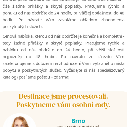
čiže žiadne prirážky a skryté poplatky. Pracujeme rýchlo a
ponuku od nás obdržíte do 24 hodín, pri väčšej obtiažnosti do 48
hodín. Po návrate Vám zavoláme ohľadom zhodnotenia
poskytnutých služieb.
Cenová nabídka, kterou od nás obdržíte je konečná a kompletní -
tedy žádné přirážky a skryté poplatky. Pracujeme rychle a
nabídku od nás obdržíte do 24 hodin, při větší složitosti
nejpozději do 48 hodin. Po návratu ze zájezdu Vám
zatelefonujeme s dotazem na zhodnocení Vámi vybraného místa
pobytu a poskytnutých služeb. Vyžádejte si náš specializovaný
katalog (posíláme poštou – zdarma).
Destinace jsme procestovali.
Poskytneme vám osobní rady.
Brno