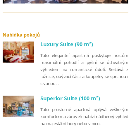
Nabídka pokojů
Luxury Suite (90 m²)
Toto elegantní apartmá poskytuje hostům
maximální pohodlí a pyšní se úchvatným
výhledem na romantické údolí. Sestává z
ložnice, obývací části a koupelny se sprchou i
s vanou...
Superior Suite (100 m²)
Toto prostorné apartmá oplývá veškerým
komfortem a zároveň nabízí nádherný výhled
na majestátní hory nebo vinice...