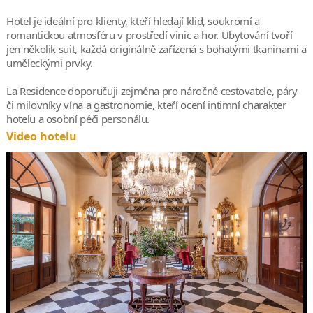
Hotel je ideální pro klienty, kteří hledají klid, soukromí a
romantickou atmosféru v prostředí vinic a hor. Ubytování tvoří
jen několik suit, každá originálně zařízená s bohatými tkaninami a
uměleckými prvky.
La Residence doporučuji zejména pro náročné cestovatele, páry
či milovníky vína a gastronomie, kteří ocení intimní charakter
hotelu a osobní péči personálu.
Video hotelu