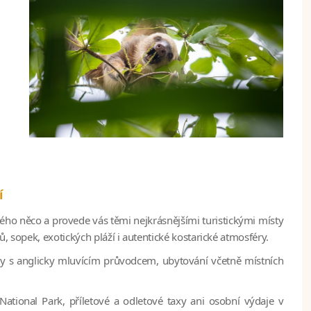
í
ho něco a provede vás těmi nejkrásnějšími turistickými místy
, sopek, exotických pláží i autentické kostarické atmosféry.
ety s anglicky mluvícím průvodcem, ubytování včetně místních
National Park
, příletové a odletové taxy ani osobní výdaje v