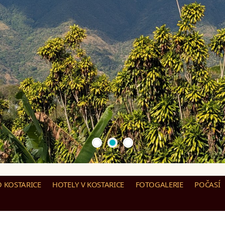
O KOSTARICE
HOTELY V KOSTARICE
FOTOGALERIE
POČASÍ