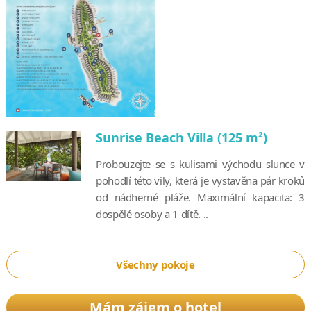
Sunrise Beach Villa (125 m²)
Probouzejte se s kulisami východu slunce v
pohodlí této vily, která je vystavěna pár kroků
od nádherné pláže. Maximální kapacita: 3
dospělé osoby a 1 dítě. ..
Všechny pokoje
Mám zájem o hotel