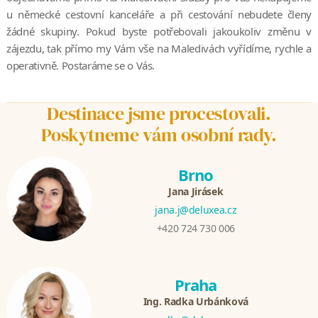
u německé cestovní kanceláře a při cestování nebudete členy
žádné skupiny. Pokud byste potřebovali jakoukoliv změnu v
zájezdu, tak přímo my Vám vše na Maledivách vyřídíme, rychle a
operativně. Postaráme se o Vás.
Destinace jsme procestovali.
Poskytneme vám osobní rady.
Brno
Jana Jirásek
jana.j@deluxea.cz
+420 724 730 006
Praha
Ing. Radka Urbánková