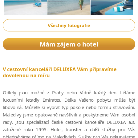
Všechny fotografie
Mám zájem o hotel
V cestovní kanceláři DELUXEA Vám připravíme
dovolenou na míru
Odlety jsou možné z Prahy nebo Vídně každý den. Létáme
luxusními letadly Emirates. Délka Vašeho pobytu může být
libovolná. Můžete si vybrat typ pokoje nebo formu stravování.
Maledivy jsme opakovaně navštívili a poskytneme Vám osobní
rady. Jsou specializací české cestovní kanceláře DELUXEA a.s.
založené roku 1995. Hotel, transfer a další služby pro Vás
objednáváme přímo na Maledivách. Služby pro Vás nekupujeme