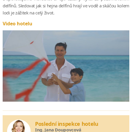
delfínů. Sledovat jak si hejna delfínů hrají ve vodě a skáčou kolem
lodi je zážitek na celý život.
Video hotelu
Poslední inspekce hotelu
Ing. Jana Doupovcová