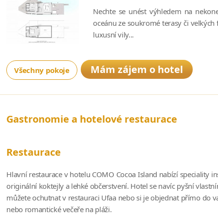
Nechte se unést výhledem na nekone
oceánu ze soukromé terasy či velkých 
luxusní vily...
Mám zájem o hotel
Všechny pokoje
Gastronomie a hotelové restaurace
Restaurace
Hlavní restaurace v hotelu COMO Cocoa Island nabízí speciality i
originální koktejly a lehké občerstvení. Hotel se navíc pyšní vl
můžete ochutnat v restauraci Ufaa nebo si je objednat přímo do v
nebo romantické večeře na pláži.