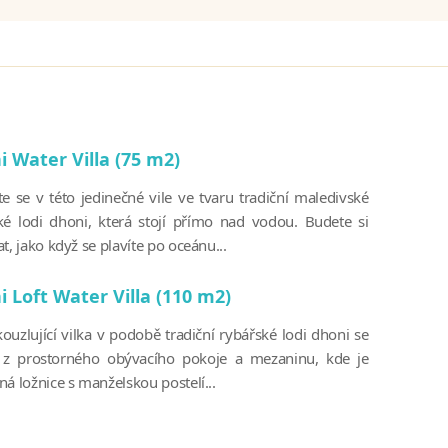
 Water Villa (75 m2)
te se v této jedinečné vile ve tvaru tradiční maledivské
ké lodi dhoni, která stojí přímo nad vodou. Budete si
t, jako když se plavíte po oceánu...
 Loft Water Villa (110 m2)
ouzlující vilka v podobě tradiční rybářské lodi dhoni se
 z prostorného obývacího pokoje a mezaninu, kde je
á ložnice s manželskou postelí...