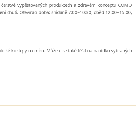
ch, čerstvě vypěstovaných produktech a zdravém konceptu COMO
jení chutí. Otevírací doba: snídaně 7:00–10:30, oběd 12:00–15:00,
lické koktejly na míru. Můžete se také těšit na nabídku vybraných