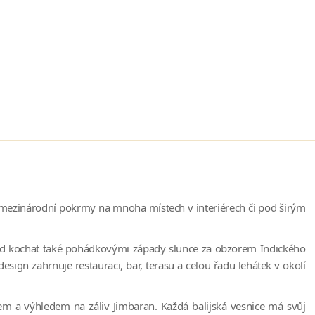
a mezinárodní pokrmy na mnoha místech v interiérech či pod širým
sud kochat také pohádkovými západy slunce za obzorem Indického
ign zahrnuje restauraci, bar, terasu a celou řadu lehátek v okolí
m a výhledem na záliv Jimbaran. Každá balijská vesnice má svůj