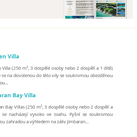
n Villa
 Villa (250 m², 3 dospělé osoby nebo 2 dospělí a 1 dítě)
e se na dovolenou do této vily se soukromou obezděnou
ou...
ran Bay Villa
an Bay Villas (250 m², 3 dospělé osoby nebo 2 dospělí a
) se nacházejí vysoko ve svahu. Pyšní se soukromou
kou zahradou a výhledem na záliv Jimbaran...