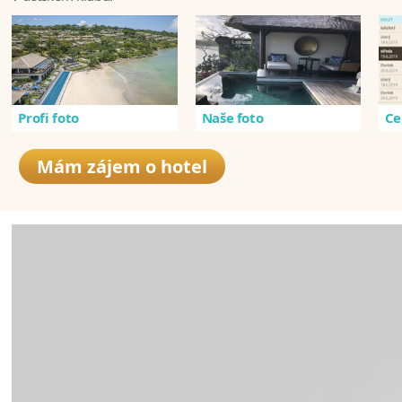
Profi foto
Naše foto
Ce
Mám zájem o hotel