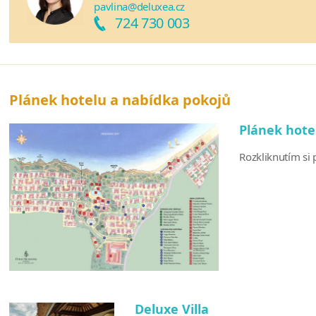
pavlina@deluxea.cz
724 730 003
Plánek hotelu a nabídka pokojů
Plánek hote
Rozkliknutím si p
Deluxe Villa