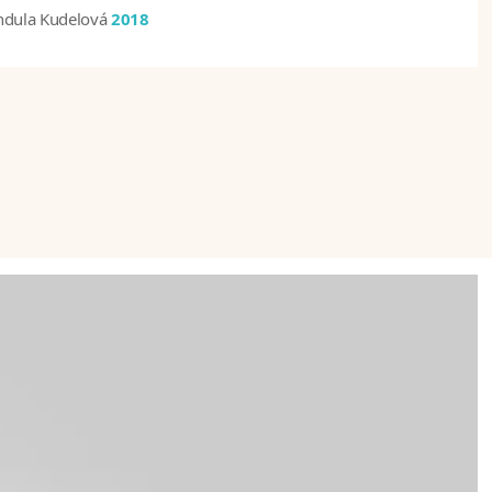
ndula Kudelová
2018